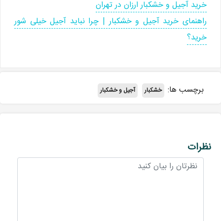
خرید آجیل و خشکبار ارزان در تهران
راهنمای خرید آجیل و خشکبار | چرا نباید آجیل خیلی شور
خرید؟
برچسب ها:
خشکبار
آجیل و خشکبار
نظرات