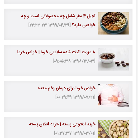
آجیل 4 مغز شامل چه محصولاتی است و چه
خواصی دارد؟
[1399/04/29 22:23:23]
8 مزیت اثبات شده سلامتی خرما | خواص خرما
[1398/12/03 09:05:38]
خواص خرما برای درمان زخم معده
[1399/07/21 00:29:49]
خرید اینترنتی پسته | خرید آنلاین پسته
[1399/03/01 01:27:37]