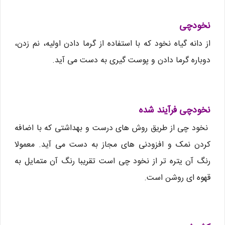
نخودچی
از دانه گیاه نخود که با استفاده از گرما دادن اولیه، نم زدن،
دوباره گرما دادن و پوست گیری به دست می آید.
نخودچی فرآیند شده
نخود چی از طریق روش های درست و بهداشتی که با اضافه
کردن نمک و افزودنی های مجاز به دست می آید. معمولا
رنگ آن یتره تر از نخود چی است تقریبا رنگ آن متمایل به
قهوه ای روشن است.