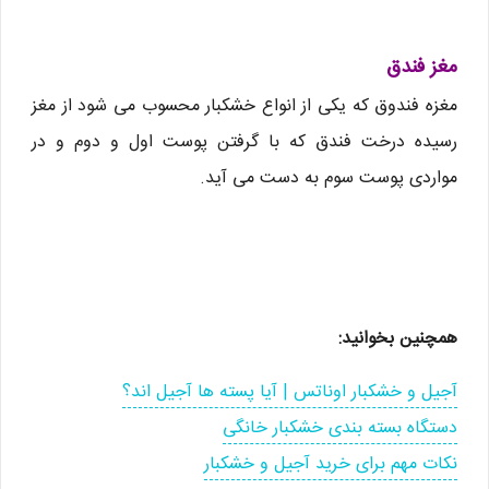
مغز فندق
مغزه فندوق که یکی از انواع خشکبار محسوب می شود از مغز
رسیده درخت فندق که با گرفتن پوست اول و دوم و در
مواردی پوست سوم به دست می آید.
همچنین بخوانید:
آجیل و خشکبار اوناتس | آیا پسته ها آجیل اند؟
دستگاه بسته بندی خشکبار خانگی
نکات مهم برای خرید آجیل و خشکبار