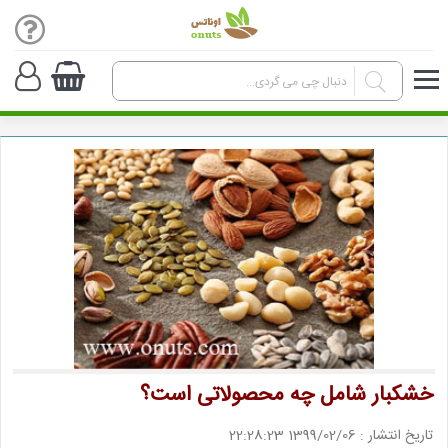
خشکبار شامل چه محصولاتی است؟
تاریخ انتشار : 1399/02/06 22:28:23