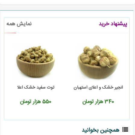
پیشنهاد خرید
نمایش همه
انجیر خشک و اعلای استهبان
توت سفید خشک اعلا
340
هزار تومان
550
هزار تومان
همچنین بخوانید