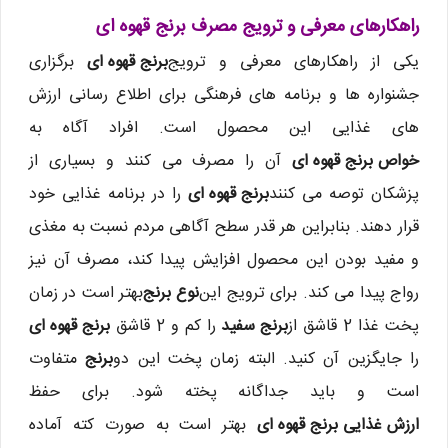
راهکارهای معرفی و ترویج مصرف برنج قهوه ای
یکی از راهکارهای معرفی و ترویج
برنج قهوه ای
برگزاری
جشنواره ها و برنامه های فرهنگی برای اطلاع رسانی ارزش
های غذایی این محصول است. افراد آگاه به
خواص برنج قهوه ای
آن را مصرف می کنند و بسیاری از
پزشکان توصه می کنند
برنج قهوه ای
را در برنامه غذایی خود
قرار دهند. بنابراین هر قدر سطح آگاهی مردم نسبت به مغذی
و مفید بودن این محصول افزایش پیدا کند، مصرف آن نیز
رواج پیدا می کند. برای ترویج این
نوع برنج
بهتر است در زمان
پخت غذا 2 قاشق از
برنج سفید
را کم و 2 قاشق
برنج قهوه ای
را جایگزین آن کنید. البته زمان پخت این دو
برنج
متفاوت
است و باید جداگانه پخته شود. برای حفظ
ارزش غذایی برنج قهوه ای
بهتر است به صورت کته آماده