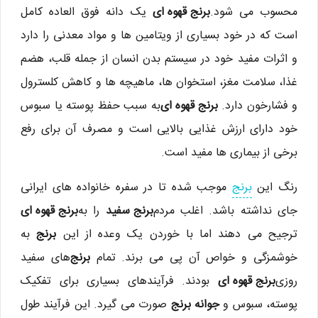
محسوب می شود.
برنج قهوه ای
یک دانه فوق العاده کامل
است که در خود بسیاری از ویتامین ها و مواد معدنی را دارد
و اثرات مفید خود در سیستم بدن انسان از جمله قلب، هضم
غذا، سلامت مغز، استخوان ها، ماهیچه ها و کاهش کلسترول
و فشارخون دارد.
برنج قهوه ای
به سبب حفظ پوسته یا سبوس
خود دارای ارزش غذایی بالایی است و مصرف آن برای رفع
برخی از بیماری ها مفید است.
رنگ این
برنج
موجب شده تا در سفره خانواده های ایرانی
جای نداشته باشد. اغلب مردم
برنج سفید
را به
برنج قهوه ای
ترجیح می دهند اما با خوردن یک وعده از این
برنج
به
خوشمزگی و خواص آن پی می برند. تمام
برنج
های سفید
روزی
برنج قهوه ای
بودند. فرآیندهای بسیاری برای تفکیک
پوسته، سبوس و
جوانه برنج
صورت می گیرد. این فرآیند طول