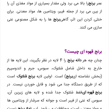
عمر
برنج
را بالا می برد ولی مقدار بسیاری از مواد مغذی آن را
از بین می برد از جمله فیبر، ویتامین ها، مواد معدنی. برای
خنثی کردن این اثر، گاهی
برنج
ها را به شکل مصنوعی غنی
سازی می کنند.
برنج قهوه ای چیست؟
چنان چه هر
دانه برنج
را 4 لایه در نظر بگیرید، این لایه ها از
خارج به داخل شامل شلتوک، سبوس، جرم و اندوسپرم
(بخش نشاسته ای
برنج
) است. اولین لایه
برنج شلتوک
است
که از طریق دستگاه جدا می شود و قابل خوردن نیست. در
برنج قهوه ای
فقط شلتوک جدا شده و لایه های زیرین آن،
سبوس که غنی از فیبر است و جوانه که سرشار از ویتامین ها
و مواد معدنی است، محافظت می شود. این
نوع برنج
نسبت