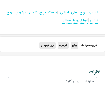
اسامی برنج های ایرانی
|
قیمت برنج شمال
|
بهترین برنج
شمال
|
انواع برنج شمال
برچسب ها:
برنج
خواروبار
برنج قهوه ای
نظرات