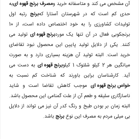
آن مشخص می کند و متاسفانه خرید و
مصرف برنج قهوه ای
به
حدی کم است که در شهرستان آستارا که
برنج
رتبه اول
تولیدات کشاورزی را به خود اختصاص داده است، از 10
برنجکوبی فعال در آن تنها یک مورد
برنج قهوه ای
تولید می
کنند. یکی از دلایل تولید پایین این محصول نبود تقاضای
خرید است. البته تولید آن هزینه بسیاری دارد و به صورت
میانگین هر 2 کیلو شلتوک 1 کیلو
برنج قهوه ای
به دست می
آید. کارشناسان براین باورند که شناخت کم نسبت به
خواص برنج قهوه ای
موجب کاهش تقاضا است و شاید
ناسازگاری سلیقه و طعم آن از علت گمنامی این محصول باشد.
البته زمان بر بودن طبخ و رنگ کدر آن نیز می تواند از دلایل
بی میلی مردم به مصرف این نوع
برنج
باشد.