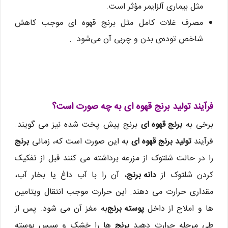
مثل بیماری آلزایمر مؤثر است.
مصرف غلات کامل مثل برنج قهوه ای موجب کاهش
شاخص توده‌ی بدن و چربی آن می‌شود .
فرآیند تولید برنج قهوه ای به چه صورت است؟
برخی به
برنج قهوه ای
برنج پیش پخت شده نیز می گویند.
فرآیند
تولید برنج قهوه ای
به این صورت است که، زمانی
برنج
را در حالت شلتوک از مزرعه برداشته می کنند قبل از تفکیک
کردن شلتوک از
دانه برنج
، آن را با آب داغ یا بخار آب،
مقداری حرارت می دهند. این حرارت موجب انتقال ویتامین
ها و املاح از داخل
پوسته برنج
به مغز آن می شود. پس از
طی مرحله حرارت دهید
برنج
ها را خشک و سپس پوسته