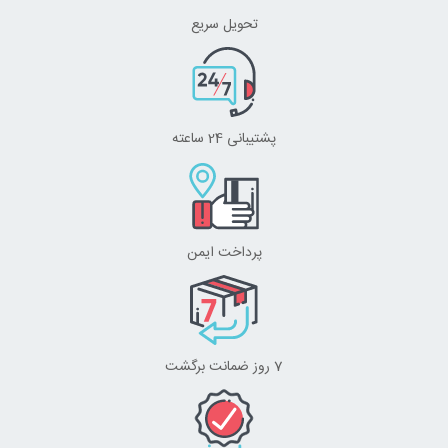
تحویل سریع
پشتیبانی 24 ساعته
پرداخت ایمن
7 روز ضمانت برگشت