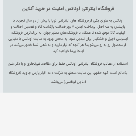
فروشگاه اینترنتی اوناتس امنیت در خرید آنلاین
اوناتس به عنوان یکی از فروشگاه های اینترنتی نوپا با بیش از دو سال تجربه، با
پایبندی به سه اصل، پرداخت ایمن، 7 روز ضمانت بازگشت کالا و تضمین اصالت و
کیفیت کالا موفق شده تا همگام با فروشگاه‌های معتبر جهان، به بزرگ‌ترین فروشگاه
اینترنتی آجیل و خشکبار ایران تبدیل شود. به محض ورود به سایت اوناتس با دنیایی
از محصول رو به رو می‌شوید! هر آنچه که نیاز دارید و به ذهن شما خطور می‌کند در
اینجا پیدا خواهید کرد.
استفاده از مطالب فروشگاه اینترنتی اوناتس فقط برای مقاصد غیرتجاری و با ذکر منبع
بلامانع است. کلیه حقوق این سایت متعلق به شرکت داده افزار پارس جاوید (فروشگاه
آنلاین اوناتس) می‌باشد.