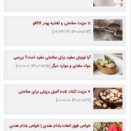
11 مزیت سلامتی و تغذیه پودر کاکائو
[1400/01/06 08:32:27]
آیا لوبیای سفید برای سلامتی مفید است؟ بررسی
مواد مغذی و موارد دیگر
[1400/01/15 00:00:00]
7 مزیت اثبات شده آجیل برزیلی برای سلامتی
[1400/01/20 00:00:00]
خواص فوق العاده بادام هندی | خواص بادام هندی