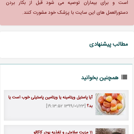
است و برای بیماران توصیه می شود قبل از بکار بردن
دستورالعمل های این سایت با پزشک خود مشورت کنند.
مطالب پیشنهادی
همچنین بخوانید
آیا پاستیل ویتامینه یا ویتامین پاستیلی خوب است یا
بد؟
[1399/01/23 19:13:52]
11 مزیت سلامتی و تغذیه پودر کاکائو