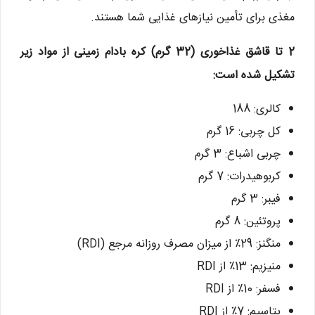
مغذی برای تأمین نیازهای غذایی شما هستند.
2 تا قاشق غذاخوری (32 گرم) کره بادام زمینی از مواد زیر
تشکیل شده است:
کالری: 188
کل چربی: 16 گرم
چربی اشباع: 3 گرم
کربوهیدرات: 7 گرم
فیبر: 3 گرم
پروتئین: 8 گرم
منگنز: 29٪ از میزان مصرف روزانه مرجع (RDI)
منیزیم: 13٪ از RDI
فسفر: 10٪ از RDI
پتاسیم: 7٪ از RDI