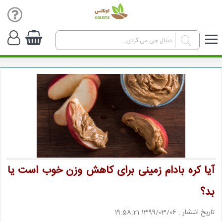
آیا کره بادام زمینی برای کاهش وزن خوب است یا
بد؟
تاریخ انتشار : 1399/03/06 19:58:21