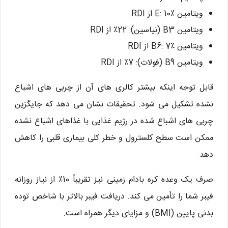
ویتامین E: 10٪ از RDI
ویتامین B3 (نیاسین): 22٪ از RDI
ویتامین B6: 7٪ از RDI
ویتامین B9 (فولات): 7٪ از RDI
قابل توجه اینکه بیشتر کالری های آن از چربی های اشباع
نشده تشکیل می شود. تحقیقات نشان می دهد که جایگزین
چربی های اشباع شده در رژیم غذایی با غذاهای اشباع نشده
ممکن است سطح کلسترول و خطر کلی بیماری قلبی را کاهش
دهد.
صرف یک وعده کره بادام زمینی نیز تقریباً 10٪ از نیاز روزانه
فیبر شما را تأمین می کند. دریافت فیبر بالاتر با شاخص توده
بدنی پایین (BMI) و مزایای دیگر همراه است.