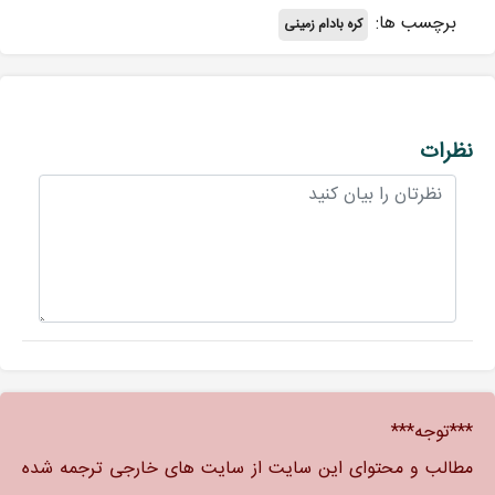
برچسب ها:
کره بادام زمینی
نظرات
***توجه***
مطالب و محتوای این سایت از سایت های خارجی ترجمه شده