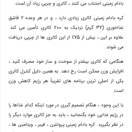
بادام زمینی اجتناب می کنند ، کالری و چربی زیاد آن است.
کره بادام زمینی کالری زیادی دارد ، و در هر وعده 2 قاشق
غذاخوری (32 گرم) نزدیک به 200 کالری تأمین می کند.
علاوه بر این ، بیش از 75٪ از این کالری ها از چربی دریافت
می شوند.
هنگامی که کالری بیشتر از سوخت و ساز خود مصرف کنید ،
افزایش وزن ممکن است رخ دهد. به همین دلیل کنترل کالری
یکی از اصلی ترین برنامه های تقریباً هر رژیم کاهش وزن
است.
با این وجود ، هنگام تصمیم گیری در مورد اینکه کدام غذاها را
در رژیم غذایی خود بگنجانید ، باید به جز کالری موارد دیگر را
در نظر بگیرید. کره بادام زمینی پروتئین ، فیبر ، ویتامین ها ،