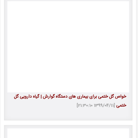
خواص گل ختمی برای بیماری های دستگاه گوارش | گیاه دارویی گل
ختمی
[1399/04/11 21:30:10]