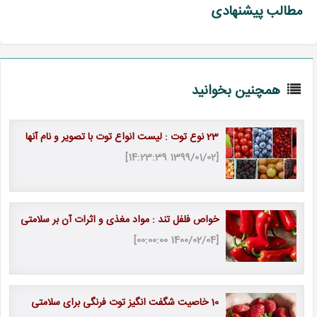
مطالب پیشنهادی
همچنین بخوانید
23 نوع توت : لیست انواع توت با تصویر و نام آنها
[1399/01/02 14:23:39]
خواص فلفل تند : مواد مغذی و اثرات آن بر سلامتی
[1400/02/04 00:00:00]
10 خاصیت شگفت انگیز توت فرنگی برای سلامتی