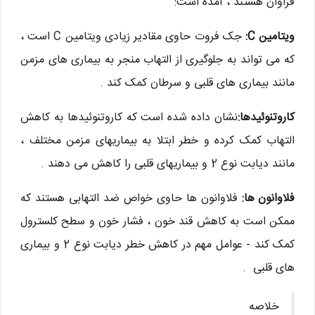
فراوان هستند ، آمده است:
ویتامین C:
جک فروت حاوی مقادیر زیادی ویتامین C است ،
که می تواند به جلوگیری از التهاب منجر به بیماری های مزمن
مانند بیماری های قلبی و سرطان کمک کند .
کاروتنوئیدها:
نشان داده شده است که کاروتنوئیدها به کاهش
التهاب کمک کرده و خطر ابتلا به بیماریهای مزمن مختلف ،
مانند دیابت نوع 2 و بیماریهای قلبی را کاهش می دهند .
فلاوانون ها:
فلاوانون ها حاوی خواص ضد التهابی هستند که
ممکن است به کاهش قند خون ، فشار خون و سطح کلسترول
کمک کند - عوامل مهم در کاهش خطر دیابت نوع 2 و بیماری
های قلبی .
خلاصه