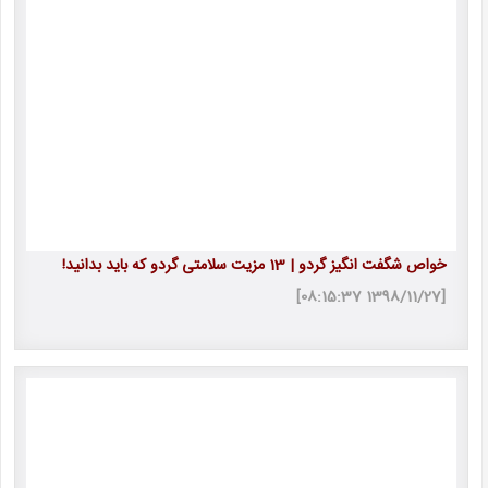
خواص شگفت انگیز گردو | 13 مزیت سلامتی گردو که باید بدانید!
[1398/11/27 08:15:37]