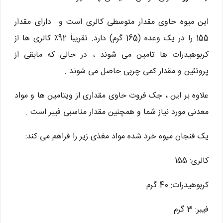
این میوه حاوی مقدار متوسطی کالری است و دارای مقدار
155 را در یک وعده (165 گرم) دارد. تقریباً 92٪ کالری ها از
کربوهیدرات ها تامین می شوند ، در حالی که مابقی از
پروتئین و مقدار کمی چربی حاصل می شوند .
علاوه بر این ، جک فروت حاوی مقداری از ویتامین ها و مواد
معدنی مورد نیاز شما و همچنین مقدار مناسبی فیبر است .
یک فنجان میوه خرد شده مواد مغذی زیر را فراهم می کند:
کالری: 155
کربوهیدرات: 40 گرم
فیبر: 3 گرم