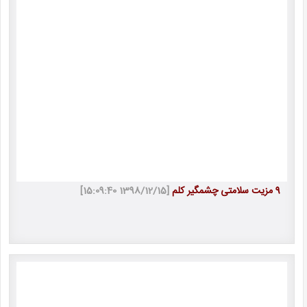
9 مزیت سلامتی چشمگیر کلم
[1398/12/15 15:09:40]