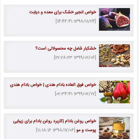
خواص انجیر خشک برای معده و دیابت
[1398/11/24 14:46:41]
خشکبار شامل چه محصولاتی است؟
[1399/02/06 22:28:23]
خواص فوق العاده بادام هندی | خواص بادام هندی
[1399/02/17 02:34:41]
خواص روغن بادام |کاربرد روغن بادام برای زیبایی
پوست و مو
[1398/12/06 11:18:16]