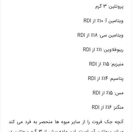
پروتئین: 3 گرم
ویتامین آ: 10٪ از RDI
ویتامین سی: 18٪ از RDI
ریبوفلاوین: 11٪ از RDI
منیزیم: 15٪ از RDI
پتاسیم: 14٪ از RDI
مس: 15٪ از RDI
منگنز: 16٪ از RDI
آنچه جک فروت را از سایر میوه ها منحصر به فرد می کند
میزان پروتئین آن است. این ماده بیش از 3 گرم پروتئین در