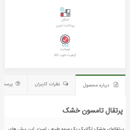
امکان
پرداخت ایمن
ضمانت
کیفیت خوب کالا
نظرات کاربران
پرسش 
درباره محصول
پرتقال تامسون خشک
پرتقالهای خشک ارگانیک یک میوه طبیعی است. این برش های