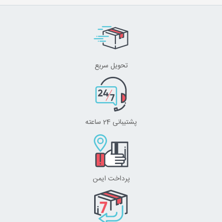
تحویل سریع
پشتیبانی 24 ساعته
پرداخت ایمن