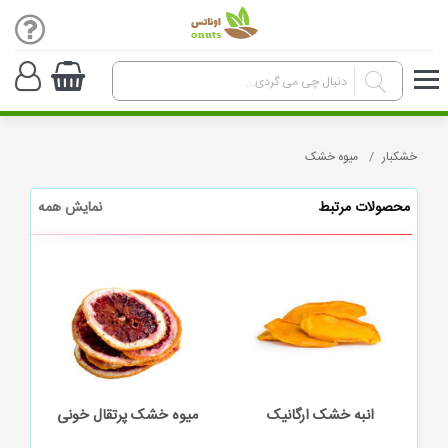
خشکبار
میوه خشک
محصولات مرتبط
نمایش همه
انبه خشک ارگانیک
میوه خشک پرتقال خونی