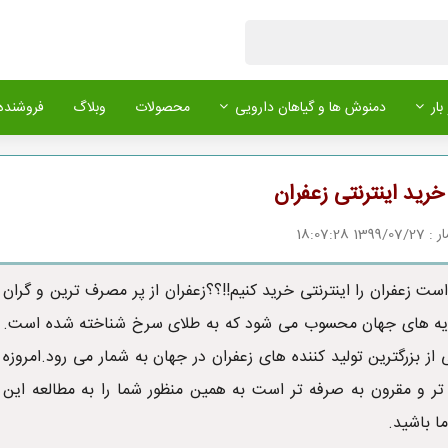
بار
دمنوش ها و گیاهان دارویی
محصولات
وبلاگ
فروشنده 
خرید اینترنتی زعفران
1 18:07:28
است زعفران را اینترنتی خرید کنیم!!؟؟زعفران از پر مصرف ترین و گران
یه های جهان محسوب می شود که به طلای سرخ شناخته شده است.
 از بزرگترین تولید کننده های زعفران در جهان به شمار می رود.امروزه
 تر و مقرون به صرفه تر است به همین منظور شما را به مطالعه این
ا باشید.