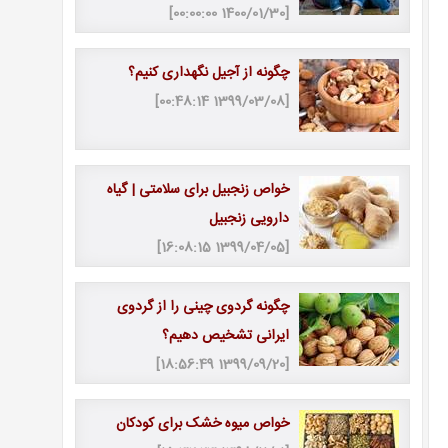
[1400/01/30 00:00:00]
چگونه از آجیل نگهداری کنیم؟
[1399/03/08 00:48:14]
خواص زنجبیل برای سلامتی | گیاه
دارویی زنجبیل
[1399/04/05 16:08:15]
چگونه گردوی چینی را از گردوی
ایرانی تشخیص دهیم؟
[1399/09/20 18:56:49]
خواص میوه خشک برای کودکان