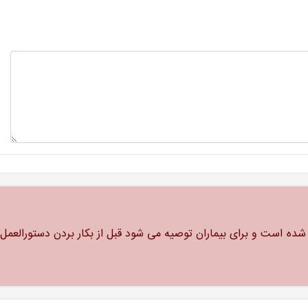
ه است و برای بیماران توصیه می شود قبل از بکار بردن دستورالعمل