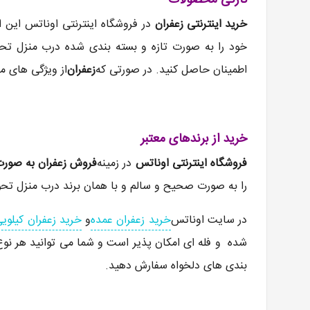
تازگی محصولات
خرید اینترنتی زعفران
در فروشگاه اینترنتی اوناتس این ا
خود را به صورت تازه و بسته بندی شده درب منزل تحو
اطمینان حاصل کنید. در صورتی که
زعفران
از ویژگی های م
خرید از برندهای معتبر
فروشگاه اینترنتی اوناتس
در زمینه
فروش زعفران به صورت 
را به صورت صحیح و سالم و با همان برند درب منزل تحو
در سایت اوناتس
خرید زعفران عمده
و
خرید زعفران کیلوی
شده و فله ای امکان پذیر است و شما می توانید هر نوع ز
بندی های دلخواه سفارش دهید.