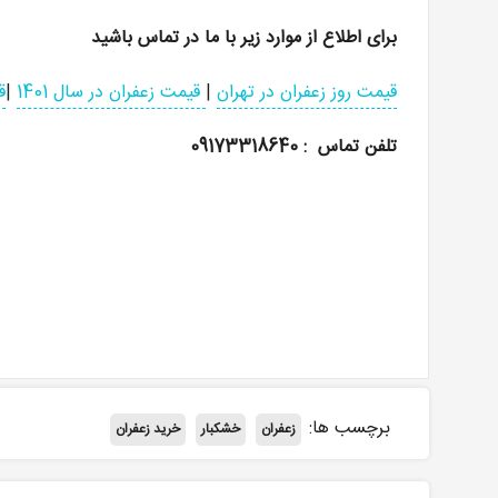
برای اطلاع از موارد زیر با ما در تماس باشید
قیمت روز زعفران در تهران
|
قیمت زعفران در سال 1401
|
ق
تلفن تماس : 09173318640
برچسب ها:
زعفران
خشکبار
خرید زعفران