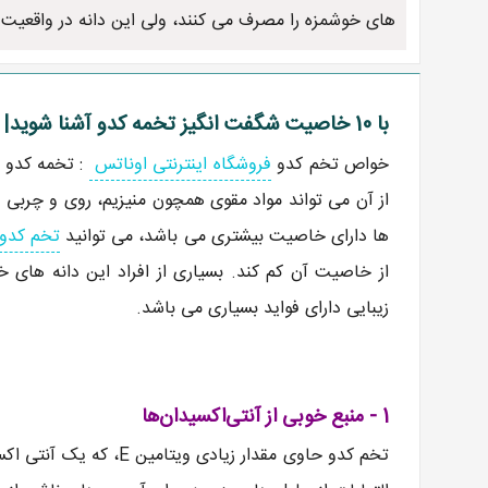
های خوشمزه را مصرف می کنند، ولی این دانه در واقعیت ب
با 10 خاصیت شگفت انگیز تخمه کدو آشنا شوید| خواص تخم کدو
خواص تخم کدو
فروشگاه اینترنتی اوناتس
: تخمه کدو ا
از آن می تواند مواد مقوی همچون منیزیم، روی و چربی ه
ها دارای خاصیت بیشتری می باشد، می توانید
تخم کدو
از خاصیت آن کم کند. بسیاری از افراد این دانه های 
زیبایی دارای فواید بسیاری می باشد.
1 - منبع خوبی از آنتی‌اکسیدان‌ها
تخم کدو حاوی مقدار زیا