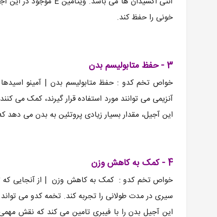
آنتی اکسیدان ها می باش
خونی را حفظ کند.
3 - حفظ متابولیسم بدن
خواص تخم کدو : حفظ متابولیسم بدن | آمینو اسیدها ب
این آجیل، مقدار بسیار زیادی پروتئین به بدن می دهد 
4 - کمک به کاهش وزن
خواص تخم کدو : کمک به کاهش وزن | از آنجایی که تخ
سیری در مدت طولانی را تجربه کند. تخمه کدو می تواند مو
این آجیل بدن را با فیبری تامین می کند که نقش مهمی