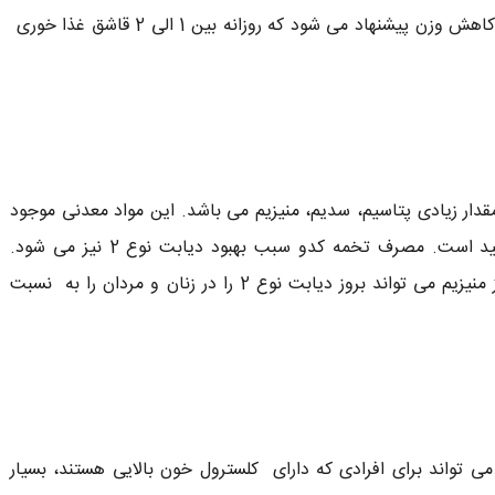
کاهش وزن کمک می کند و آهن را جذب می کند. برای کاهش وزن پیشنهاد می شود که روزانه بین 1 الی 2 قاشق غذا خوری
ر زیادی پتاسیم، سدیم، منیزیم می باشد. این مواد معدنی موجود
در این آجیل به کاهش قند خون و تنظیم آن بسیار مفید است. مصرف تخمه کدو سبب بهبود دیابت نوع 2 نیز می شود.
براساس تحقیقات انجام شده داشتن رژیم غذایی غنی از منیزیم می تواند بروز دیابت نوع 2 را در زنان و مردان را به نسبت
واند برای افرادی که دارای کلسترول خون بالایی هستند، بسیار