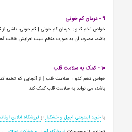
9 - درمان کم خونی
خواص تخم کدو : درمان کم خونی | کم خونی، ناشی از کم
باشد، مصرف آن به صورت منظم سبب افزایش غلظت آهن د
10 - کمک به سلامت قلب
خواص تخم کدو : سلامت قلب | از آنجایی که تخمه کدو
باشد، می تواند به سلامت قلب کمک کند.
با
خرید اینترنتی آجیل و خشکبار
از
فروشگاه آنلاین اونا
تعدادی از محصولات
فروشگاه آجیل و خشکبار اوناتس
: