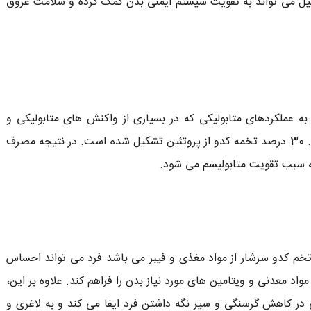
د. ویتامین E موجود در این آجیل می تواند به تقویت سیستم ایمنی بدن کمک کرده و سلامت عروق
ه عملکردهای متابولیکی که در بسیاری از واکنش های متابولیکی و
آنزیمی می توانند مورد استفاده قرار گیرند، کمک می کنند. 30 درصد تخمه کدو از پروتئین تشکیل شده است. در نتیجه مصرف
که سبب تقویت متابولیسم می شود.
م کدو سرشار از مواد مغذی و فیبر می باشد فرد می تواند احساس
اد معدنی و ویتامین های مورد نیاز بدن را فراهم کند. علاوه بر این،
 در کاهش گرسنگی و سیر نگه داشتن فرد ایفا می کند و به لاغری و