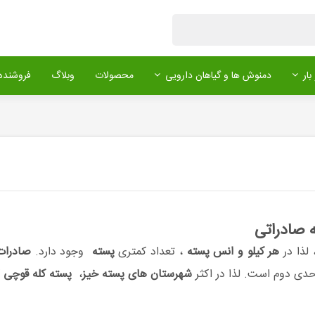
بار
دمنوش ها و گیاهان دارویی
محصولات
وبلاگ
فروشنده 
ه صادراتی
 لذا در
هر کیلو و انس پسته
، تعداد کمتری
پسته
وجود دارد.
صادرات 
حدی دوم است. لذا در اکثر
شهرستان های پسته خیز
،
پسته کله قوچی
ک