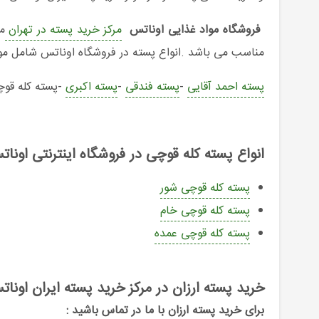
فروشگاه مواد غذایی اوناتس
مرکز خرید پسته در تهران
م
مناسب می باشد .انواع پسته در فروشگاه اوناتس شامل موا
پسته احمد آقایی
-
پسته فندقی
-
پسته اکبری
-پسته کله قو
انواع پسته کله قوچی در فروشگاه اینترنتی اونا
پسته کله قوچی شور
پسته کله قوچی خام
پسته کله قوچی عمده
خرید پسته ارزان در مرکز خرید پسته ایران اونا
برای
خرید پسته ارزان
با ما در تماس باشید :