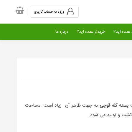
ورود به حساب کاربری
عمده اید؟
خریدار عمده اید؟
درباره ما
پسته کله قوچی
به جهت ظاهر آن زیاد است .مساحت
شت و تولید می شود.