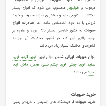
آشنایی کافی دارند.
حبوبات ایرانی
از محصولات
مرغوب و
خواروبار
محسوب می شود که انواع بسیار
مختلف و متنوعی دارد و بیشترین میزان مصرف و خرید
فروش را به خود اختصاص داده اند.
صادرات انواع
حبوبات
به کشور خارجی بسیار بالا بوده و علاوه بر
تولید بالای این کالا در کشور، صادرات آن نیز به
کشورهای مختلف بسیار زیاد می باشد.
انواع حبوبات ایرانی
شامل انواع لوبیا؛
لوبیا قرمز
،
لوبیا
سفید
،
لوبیا چیتی
،
لوبیا چشم بلبلی
،
عدس
،
ماش
،
لپه
،
نخود
می باشد.
خرید حبوبات
خرید حبوبات
از فروشگاه های اینترنتی ، خریدی بدون