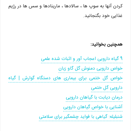
کردن آنها به سوپ ها ، سالادها ، مارینادها و سس ها در رژیم
غذایی خود بگنجانید.
همچنین بخوانید:
9 گیاه دارویی اعجاب آور و اثبات شده علمی
خواص دارویی دمنوش گل گاو زبان
خواص گل ختمی برای بیماری های دستگاه گوارش | گیاه
دارویی گل ختمی
درمان دیابت با گیاهان دارویی
آشنایی با خواص گیاهان دارویی
شنبلیله: گیاهی با فواید چشمگیر برای سلامتی