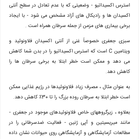
استرس اکسیداتیو - وضعیتی که با عدم تعادل در سطح آنتی
اکسیدان ها و رادیکال های آزاد مشخص می شود - با ایجاد
برخی بیماری های مزمن از جمله سرطان همراه است .
سبزی جعفری خصوصاً غنی از آنتی اکسیدان فلاونوئید و
ویتامین C است که استرس اکسیداتیو را در بدن شما کاهش
می دهد و ممکن است خطر ابتلا به برخی سرطان ها را
کاهش دهد.
به عنوان مثال ، مصرف زیاد فلاونوئیدها در رژیم غذایی ممکن
است خطر ابتلا به سرطان روده بزرگ را تا 30٪ کاهش دهد.
بعلاوه ، زیرگروههای خاص فلاونوئیدهای موجود در جعفری -
مانند میریسیتین و آپی ژنین - فعالیت ضدسرطانی را در
مطالعات آزمایشگاهی و آزمایشگاهی روی حیوانات نشان داده