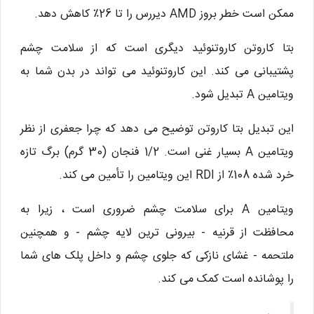
ممکن است خطر بروز AMD دیررس را تا 26٪ کاهش دهد.
بتا کاروتن کاروتنوئید دیگری است که از سلامت چشم
پشتیبانی می کند. این کاروتنوئید می تواند در بدن شما به
ویتامین A تبدیل شود.
این تبدیل بتا کاروتن توضیح می دهد که چرا جعفری از نظر
ویتامین A بسیار غنی است. 1/2 فنجان (30 گرم) برگ تازه
خرد شده 108٪ از RDI این ویتامین را تأمین می کند.
ویتامین A برای سلامت چشم ضروری است ، زیرا به
محافظت از قرنیه - بیرونی ترین لایه چشم - و همچنین
ملتحمه - غشای نازکی که جلوی چشم و داخل پلک های شما
را پوشانده است کمک می کند.