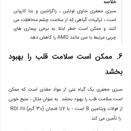
خلاصه
سبزی جعفری حاوی لوتئین ، زاگزانتین و بتا کاروتن
است ، ترکیبات گیاهی که از سلامت چشم محافظت می
کنند و ممکن است خطر ابتلا به برخی بیماری های
چربی مرتبط با سن مانند AMD را کاهش دهد.
6. ممکن است سلامت قلب را بهبود
بخشد
سبزی جعفری یک گیاه غنی از مواد مغذی است که ممکن
است سلامت قلب را بهبود بخشد. به عنوان مثال ، منبع خوبی
از فولات ویتامین B است - با 1/2 فنجان (30 گرم) 11٪ RDI
را تأمین می کند.