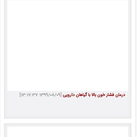
درمان فشار خون بالا با گیاهان دارویی
[1399/08/09 13:17:37]