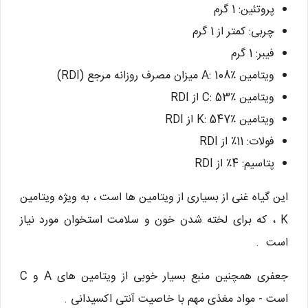
پروتئین: 1 گرم
چربی: کمتر از 1 گرم
فیبر: 1 گرم
ویتامین A: 108٪ میزان مصرف روزانه مرجع (RDI)
ویتامین C: 53٪ از RDI
ویتامین K: 547٪ از RDI
فولات: 11٪ از RDI
پتاسیم: 4٪ از RDI
این گیاه غنی از بسیاری از ویتامین ها است ، به ویژه ویتامین
K ، که برای لخته شدن خون و سلامت استخوان مورد نیاز
است .
جعفری همچنین منبع بسیار خوبی از ویتامین های A و C
است - مواد مغذی مهم با خاصیت آنتی اکسیدانی .