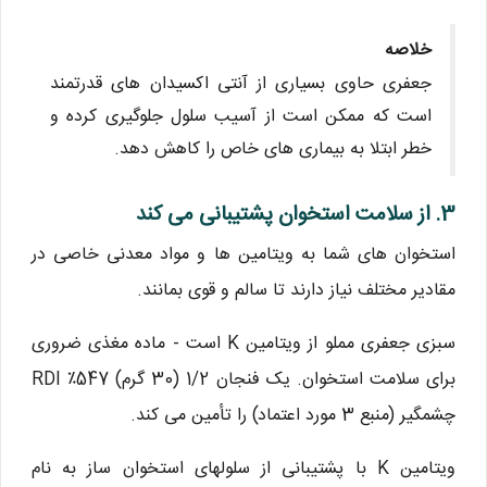
خلاصه
جعفری حاوی بسیاری از آنتی اکسیدان های قدرتمند
است که ممکن است از آسیب سلول جلوگیری کرده و
خطر ابتلا به بیماری های خاص را کاهش دهد.
3. از سلامت استخوان پشتیبانی می کند
استخوان های شما به ویتامین ها و مواد معدنی خاصی در
مقادیر مختلف نیاز دارند تا سالم و قوی بمانند.
سبزی جعفری مملو از ویتامین K است - ماده مغذی ضروری
برای سلامت استخوان. یک فنجان 1/2 (30 گرم) 547٪ RDI
چشمگیر (منبع 3 مورد اعتماد) را تأمین می کند.
ویتامین K با پشتیبانی از سلولهای استخوان ساز به نام