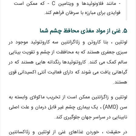
- مانند فلاونوئیدها و ویتامین C - که ممکن است
فوایدی برای مبارزه با سرطان فراهم کند.
5. غنی از مواد مغذی محافظ چشم شما
لوتئین ، بتا کاروتن و زئاگزانتین سه کاروتنوئید موجود در
سبزی جعفری هستند که به محافظت از چشم و تقویت بینایی
سالم کمک می کنند. کاروتنوئیدها رنگدانه هایی هستند که در
گیاهانی یافت می شوند که دارای فعالیت آنتی اکسیدانی قوی
هستند.
لوتئین و زاگزانتین ممکن است از تخریب ماکولای وابسته به
سن (AMD) ، یک بیماری چشم غیر قابل درمان و علت اصلی
نابینایی در سراسر جهان جلوگیری کند.
در حقیقت ، خوردن غذاهای غنی از لوتئین و زئاکسانتین