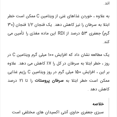
اند.
به علاوه ، خوردن غذاهای غنی از ویتامین C ممکن است خطر
ابتلا به سرطان را نیز کاهش دهد. یک فنجان 1/2 فنجان (30
گرم) جعفری 53 درصد از RDI این ماده مغذی را تأمین می
کند.
یک مطالعه نشان داد که افزایش 100 میلی گرم ویتامین C در
روز ، خطر ابتلا به سرطان در کل را 7٪ کاهش می دهد. علاوه
بر این ، افزایش 150 میلی گرم در روز ویتامین C رژیم غذایی
ممکن است خطر ابتلا به
سرطان پروستات
را تا 21 درصد
کاهش دهد .
خلاصه
سبزی جعفری حاوی آنتی اکسیدان های مختلفی است