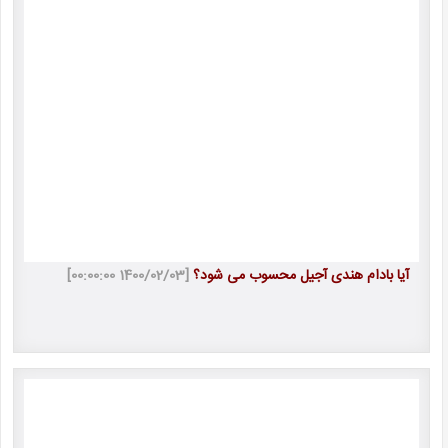
آیا بادام هندی آجیل محسوب می شود؟
[1400/02/03 00:00:00]