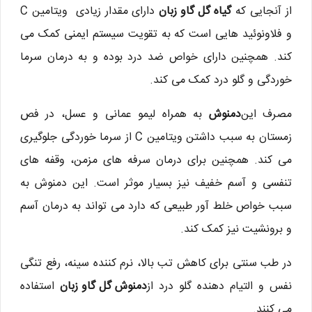
از آنجایی که
گیاه گل گاو زبان
دارای مقدار زیادی ویتامین C
و فلاونوئید هایی است که به تقویت سیستم ایمنی کمک می
کند. همچنین دارای خواص ضد درد بوده و به درمان سرما
خوردگی و گلو درد کمک می کند.
مصرف این
دمنوش
به همراه لیمو عمانی و عسل، در فص
زمستان به سبب داشتن ویتامین C از سرما خوردگی جلوگیری
می کند. همچنین برای درمان سرفه های مزمن، وقفه های
تنفسی و آسم خفیف نیز بسیار موثر است. این دمنوش به
سبب خواص خلط آور طبیعی که دارد می تواند به درمان آسم
و برونشیت نیز کمک کند.
در طب سنتی برای کاهش تب بالا، نرم کننده سینه، رفع تنگی
نفس و التیام دهنده گلو درد از
دمنوش گل گاو زبان
استفاده
می کنند.