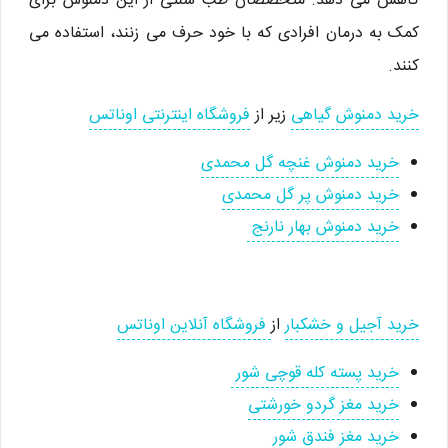
کاهش می دهد. متخصصان طب سنتی از این دمنوش برای
کمک به درمان افرادی که با خود حرف می زنند، استفاده می
کنند.
خرید دمنوش گیاهی
زیر از
فروشگاه اینترنتی اوناتس
خرید دمنوش غنچه گل محمدی
خرید دمنوش پر گل محمدی
خرید دمنوش بهار نارنج
خرید آجیل و خشکبار
از
فروشگاه آنلاین اوناتس
خرید پسته کله قوچی شور
خرید مغز گردو خورشتی
خرید مغز فندق شور