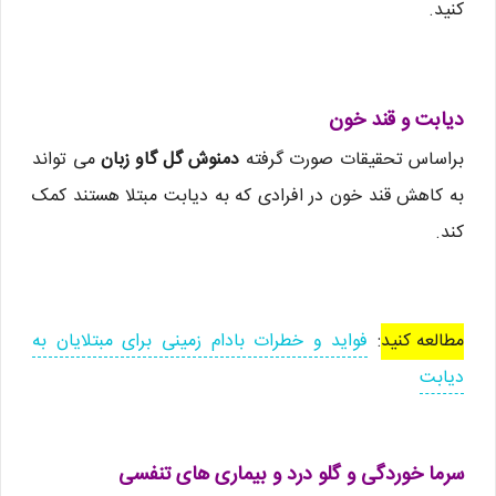
کنید.
دیابت و قند خون
براساس تحقیقات صورت گرفته
دمنوش گل گاو زبان
می تواند
به کاهش قند خون در افرادی که به دیابت مبتلا هستند کمک
کند.
مطالعه کنید
:
فواید و خطرات بادام زمینی برای مبتلایان به
دیابت
سرما خوردگی و گلو درد و بیماری های تنفسی