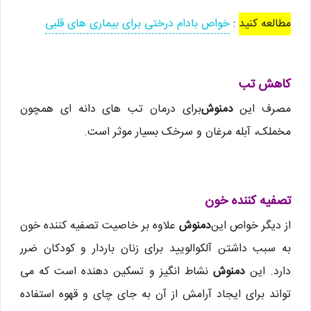
مطالعه کنید
:
خواص بادام درختی برای بیماری های قلبی
کاهش تب
مصرف این
دمنوش
برای درمان تب های دانه ای همچون
مخملک، آبله مرغان و سرخک بسیار موثر است.
تصفیه‌ كننده خون
از دیگر خواص این
دمنوش
علاوه بر خاصیت تصفیه کننده خون
به سبب داشتن آلکوالویید برای زنان باردار و کودکان ضرر
دارد. این
دمنوش
نشاط انگیز و تسکین دهنده است که می
تواند برای ایجاد آرامش از آن به جای چای و قهوه استفاده