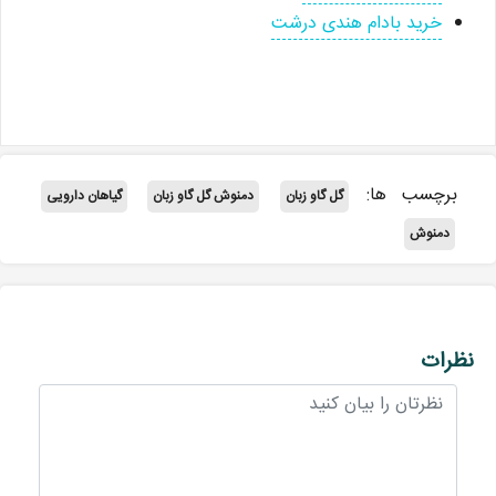
خرید بادام هندی درشت
برچسب ها:
گل گاو زبان
دمنوش گل گاو زبان
گیاهان دارویی
دمنوش
نظرات