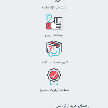
پشتیبانی 24 ساعته
پرداخت ایمن
7 روز ضمانت برگشت
ضمانت کیفیت محصول
راهنمای خرید از اوناتس