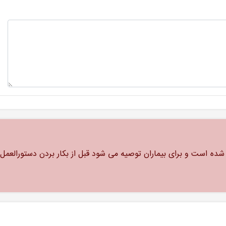
ه است و برای بیماران توصیه می شود قبل از بکار بردن دستورالعمل