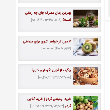
بهترین زمان مصرف چای چه زمانی
است؟
[1399/11/14 15:19:40]
7 مورد از خواص کیوی برای سلامتی
[1400/01/27 00:00:00]
چگونه از آجیل نگهداری کنیم؟
[1399/03/08 00:48:14]
خرید اینترنتی گردو | خرید آنلاین
گردو
[1399/03/03 14:25:49]