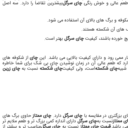
 طعم عالی و خوش رنگی
چای سرگل
بیشترین تقاضا را دارد. سه اصل
وفه و برگ های بالای آن استفاده می شود.
گ های آن شکسته هستند.
چ خورده باشند، کیفیت
چای سرگل
بهتر است.
ر ممی رود و دارای کیفیت بالایی می باشد. این
چای
از شکوفه های
ارد که طعم عالی آن در زمان نوشیدن چای بی شک برای شما خاطره
شبیه
چای شکسته
است، ولی کیفیت
چای شکسته
نسبت به
چای زرین
 بزرگتری در مقایسه با
چای سرگل
دارد.
چای ممتاز
حاوی برگ های
ی ممتاز
نسبت به
چای سرگل
دارای اندازه کمی بزرگ تر و طعم ملایم تر
ی باشد.
قیمت چای ممتاز
نسبت به
چای سرگل
مناسب تر و بیشتر از