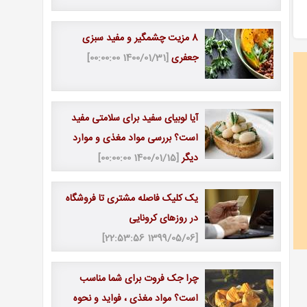
8 مزیت چشمگیر و مفید سبزی
جعفری
[1400/01/31 00:00:00]
آیا لوبیای سفید برای سلامتی مفید
است؟ بررسی مواد مغذی و موارد
دیگر
[1400/01/15 00:00:00]
یک کلیک فاصله مشتری تا فروشگاه
در روزهای کرونایی
[1399/05/06 22:53:56]
چرا جک فروت برای شما مناسب
است؟ مواد مغذی ، فواید و نحوه