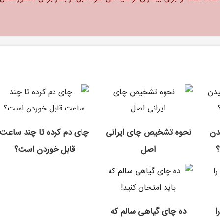
دن
نحوه تشخیص چای ایرانی
چای دم کرده تا چند ساعت
؟
اصل
قابل خوردن است؟
ا
ده چای گیاهی سالم که