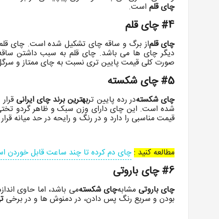
چای قلم
است.
#4 چای قلم
چای قلم
از برگ و ساقه چای تشکیل شده است. چای قلم ا
دیگر چای ها می باشد. چای قلم به سبب داشتن ساقه د
صورت کلی قیمت پایین تری نسبت به چای ممتاز و سرگل 
#5 چای شکسته
چای شکسته
در رده پایین تر
بهترین برند چای ایرانی
قرار د
شده است. این چای دارای وزن سبک و ظاهر گردو تختی 
قیمت مناسبی را دارد و در رنگ و رایحه در حد میانه قرار د
مطالعه کنید :
چای دم کرده تا چند ساعت قابل خوردن ا
#6 چای باروتی
چای باروتی
مشابه
چای شکسته
می باشد، اما حاوی انداز
بودن و سریع رنگ پس دادن، در دمنوش ها و در برخی
ت