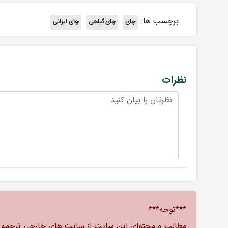
برچسب ها:
چای
چای گیاهی
چای ایرانی
نظرات
***توجه***
مطالب و محتوای این سایت از سایت های خارجی ترجمه شد