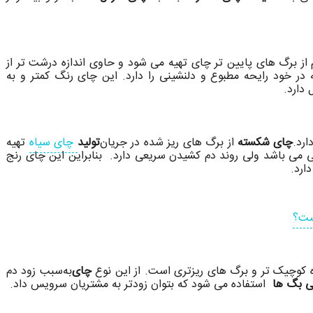
ز برگ های پایین تر چای تهیه می شود و حاوی اندازه درشت تر از
ر خود رایحه مطبوع و دلنشینی را دارد. این چای رنگ کمتر و به
دارد.
ارد.
چای شکسته
از برگ های ریز شده در جریان
تولید
چای سیاه
تهیه
می باشد ولی روند دم کشیدن سریعی دارد. بنابراین این چای رنج
ارد.
ست؟
ه کوچیک تر و برگ های ریزتری است. از این نوع
چای
به
سبب زود دم
ی بگ ها
استفاده می شود که بتوان زودتر به مشتریان سرویس داد.