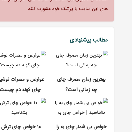
های این سایت با پزشک خود مشورت کنند.
مطالب پیشنهادی
بهترین زمان مصرف چای
عوارض و مضرات نوشی
چه زمانی است؟
چای کهنه دم چیست
خواص بی شمار چای به را
10 خواص چای ترش ر