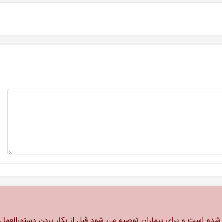
ه است و برای بیماران توصیه می شود قبل از بکار بردن دستورالعمل