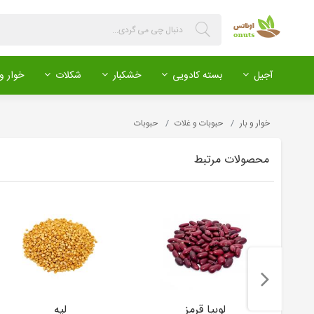
آجیل
بسته کادویی
خشکبار
شکلات
خوار و 
خوار و بار
حبوبات و غلات
حبوبات
محصولات مرتبط
لوبیا قرمز
لپه