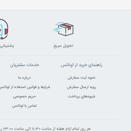
تحویل سریع
پشتیبانی 24 ساعت
راهنمای خرید از اوناتس
خدمات مشتریان
نحوه ثبت سفارش
درباره ما
رویه ارسال سفارش
شرایط و قوانین استفاده از اوناتس
شیوه‌های پرداخت
حریم خصوصی
تماس با اوناتس
هر روز تمام ایام هفته از ساعت 8:30 الی ساعت 23:00 ‌روز پاسخگوی شما هستیم