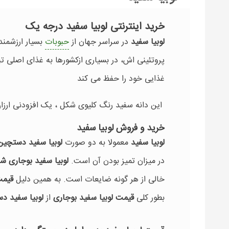
خرید اینترنتی لوبیا سفید درجه یک
لوبیا سفید
در سراسر جهان از
حبوبات
بسیار ارزشمن
پروتئینی اش، در بسیاری ازکشورها به غذای اصلی 
غذایی خود را حفظ می کند
این دانه سفید رنگ کلیوی شکل ، یک افزودنی ارز
خرید و فروش لوبیا سفید
لوبیا سفید
معمولا به دو صورت
لوبیا سفید دستچین
در میزان تمیز بودن آن است.
لوبیا سفید بوجاری ش
خالی از هر گونه ضایعات است. به همین دلیل
قیمت 
بطور کلی
قیمت لوبیا سفید بوجاری
از
لوبیا سفید د