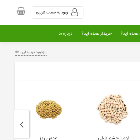
ورود به حساب کاربری
عمده اید؟
خریدار عمده اید؟
درباره ما
بازخورد درباره این کالا
لوبیا چشم بلبلی
عدس ریز