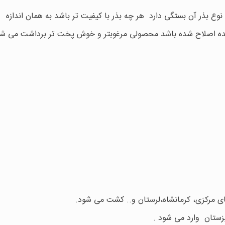
ع بذر آن بستگی دارد هر چه بذر با کیفیت تر باشد به همان اندازه
 شده اصلاح شده باشد محصولی مرغوبتر و خوش پخت تر برداشت می شو
های مرکزی، کرمانشاه،لرستان و.. کشت می شود.
قیزستان وارد می شود .