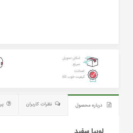
امکان تحویل
سریع
ضمانت
کیفیت خوب کالا
نظرات کاربران
پر
درباره محصول
لوبیا سفید