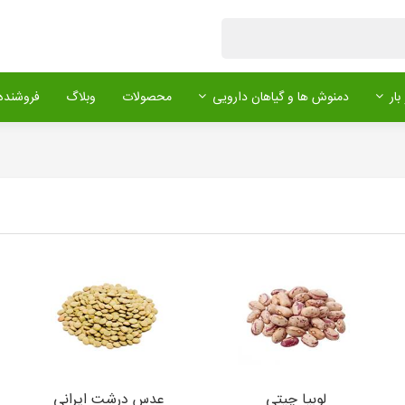
بار
دمنوش ها و گیاهان دارویی
محصولات
وبلاگ
فروشنده 
لوبیا چیتی
عدس درشت ایرانی