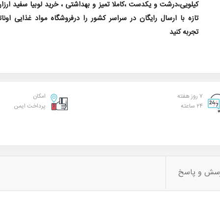
کیلویی،درشت و یکدست ،کاملا تمیز و بهداشتی ، خرید لوبیا سفید ارزا
تازه با ارسال رایگان در سراسر کشور را درفروشگاه مواد غذایی اون
تجربه کنید
۷ روز هفته
امکان
۲۴ ساعته
پرداخت ایمن
سش و پاسخ