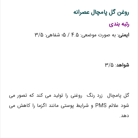
روغن گل پامچال عصرانه
رتبه بندی
ایمنی
: به صورت موضعی: 4.5 / 5؛ شفاهی: 3/5
شواهد
: 3/5
گل پامچال زرد رنگ روغنی را تولید می کند که تصور می
شود علائم PMS و شرایط پوستی مانند اگزما را کاهش می
دهد.