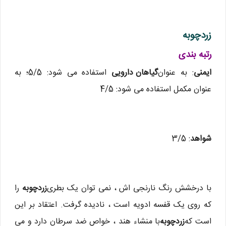
زردچوبه
رتبه بندی
ایمنی
: به عنوان
گیاهان دارویی
استفاده می شود: 5/5؛ به
عنوان مکمل استفاده می شود: 4/5
شواهد
: 3/5
با درخشش رنگ نارنجی اش ، نمی توان یک بطری
زردچوبه
را
که روی یک قفسه ادویه است ، نادیده گرفت. اعتقاد بر این
است که
زردچوبه
با منشاء هند ، خواص ضد سرطان دارد و می