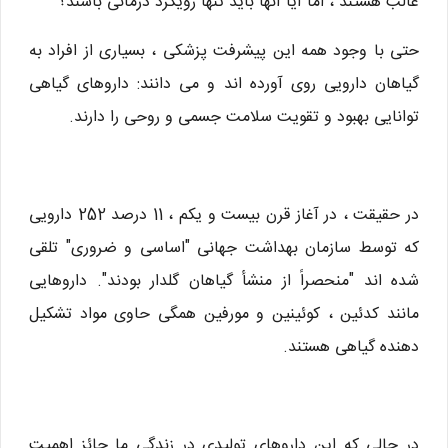
غالب هستند ، اما آیا آنها باید تنها رویکرد درمانی باشند؟
حتی با وجود همه این پیشرفت پزشکی ، بسیاری از افراد به
گیاهان دارویی روی آورده اند و می دانند: داروهای گیاهی
توانایی بهبود و تقویت سلامت جسمی و روحی را دارند.
در حقیقت ، در آغاز قرن بیست و یکم ، 11 درصد 252 دارویی
که توسط سازمان بهداشت جهانی "اساسی و ضروری" تلقی
شده اند "منحصراً از منشأ گیاهان گلدار بودند". داروهایی
مانند کدئین ، کوئینین و مورفین همگی حاوی مواد تشکیل
دهنده گیاهی هستند.
در حالی که این داروهای تولیدی در زندگی ما حائز اهمیت