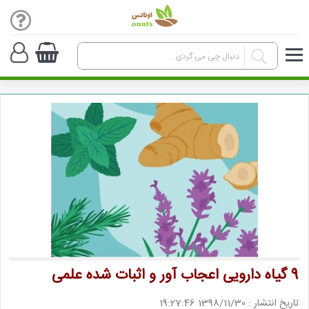
9 گیاه دارویی اعجاب آور و اثبات شده علمی
تاریخ انتشار : 1398/11/30 19:27:46