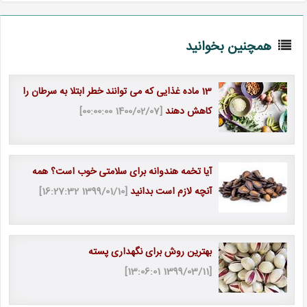
همچنین بخوانید
13 ماده غذایی که می توانند خطر ابتلا به سرطان را
کاهش دهند
[1400/02/07 00:00:00]
آیا تخمه هندوانه برای سلامتی خوب است؟ همه
آنچه لازم است بدانید
[1399/01/10 16:27:32]
بهترین روش برای نگهداری پسته
[1399/03/11 13:06:01]