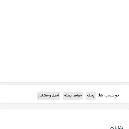
برچسب ها:
پسته
خواص پسته
آجیل و خشکبار
نظرات