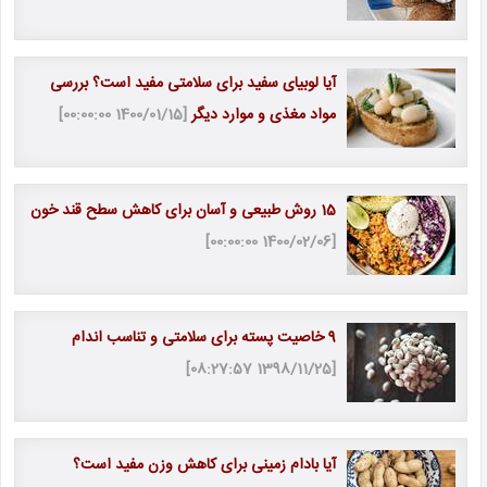
آیا لوبیای سفید برای سلامتی مفید است؟ بررسی
مواد مغذی و موارد دیگر
[1400/01/15 00:00:00]
15 روش طبیعی و آسان برای کاهش سطح قند خون
[1400/02/06 00:00:00]
9 خاصیت پسته برای سلامتی و تناسب اندام
[1398/11/25 08:27:57]
آیا بادام زمینی برای کاهش وزن مفید است؟