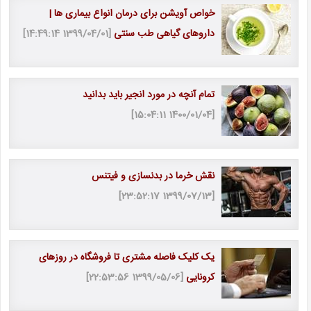
خواص آویشن برای درمان انواع بیماری ها |
داروهای گیاهی طب سنتی
[1399/04/01 14:49:14]
تمام آنچه در مورد انجیر باید بدانید
[1400/01/04 15:04:11]
نقش خرما در بدنسازی و فیتنس
[1399/07/13 23:52:17]
یک کلیک فاصله مشتری تا فروشگاه در روزهای
کرونایی
[1399/05/06 22:53:56]