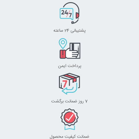
پشتیبانی 24 ساعته
پرداخت ایمن
7 روز ضمانت برگشت
ضمانت کیفیت محصول