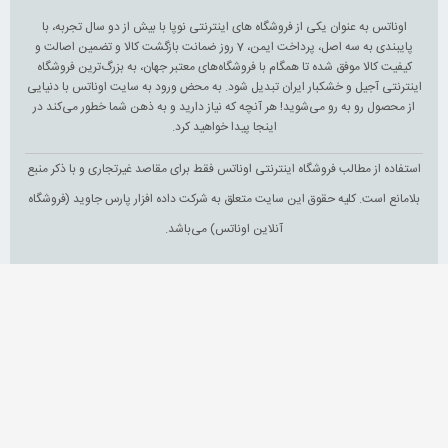
اوناتس به عنوان یکی از فروشگاه های اینترنتی نوپا با بیش از دو سال تجربه، با
پایبندی به سه اصل، پرداخت ایمن، 7 روز ضمانت بازگشت کالا و تضمین اصالت و
کیفیت کالا موفق شده تا همگام با فروشگاه‌های معتبر جهان، به بزرگ‌ترین فروشگاه
اینترنتی آجیل و خشکبار ایران تبدیل شود. به محض ورود به سایت اوناتس با دنیایی
از محصول رو به رو می‌شوید! هر آنچه که نیاز دارید و به ذهن شما خطور می‌کند در
اینجا پیدا خواهید کرد.
استفاده از مطالب فروشگاه اینترنتی اوناتس فقط برای مقاصد غیرتجاری و با ذکر منبع
بلامانع است. کلیه حقوق این سایت متعلق به شرکت داده افزار پارس جاوید (فروشگاه
آنلاین اوناتس) می‌باشد.