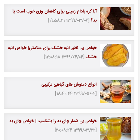
آیا کره بادام زمینی برای کاهش وزن خوب است یا
بد؟
[1399/03/06 19:58:21]
خواص بی نظیر انبه خشک برای سلامتی| خواص انبه
خشک
[1399/04/04 12:08:18]
انواع دمنوش های گیاهی ترکیبی
[1399/05/02 18:40:44]
خواص بی شمار چای به را بشناسید | خواص چای به
[1399/03/22 20:08:24]