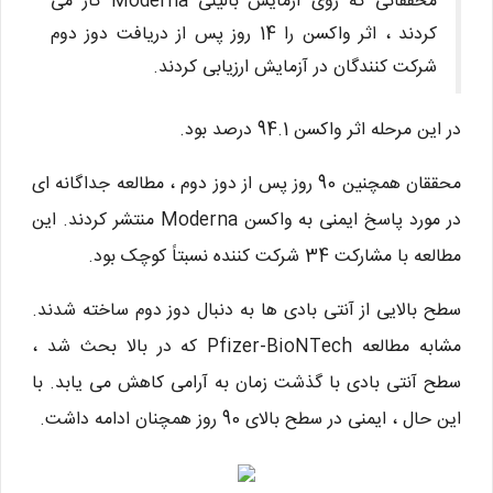
محققانی که روی آزمایش بالینی Moderna کار می
کردند ، اثر واکسن را 14 روز پس از دریافت دوز دوم
شرکت کنندگان در آزمایش ارزیابی کردند.
در این مرحله اثر واکسن 94.1 درصد بود.
محققان همچنین 90 روز پس از دوز دوم ، مطالعه جداگانه ای
در مورد پاسخ ایمنی به واکسن Moderna منتشر کردند. این
مطالعه با مشارکت 34 شرکت کننده نسبتاً کوچک بود.
سطح بالایی از آنتی بادی ها به دنبال دوز دوم ساخته شدند.
مشابه مطالعه Pfizer-BioNTech که در بالا بحث شد ،
سطح آنتی بادی با گذشت زمان به آرامی کاهش می یابد. با
این حال ، ایمنی در سطح بالای 90 روز همچنان ادامه داشت.