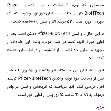
محققانی که روی آزمایشات بالینی واکسن Pfizer-
BioNTech کار می کنند ، بین زمان دوز اول و دوم ، که یک
دوره 21 روزه است ، 52 درصد اثر واکسن را مشاهده کردند.
با این حال ، واکسن Pfizer-BioNTech ممکن است بعد از
اولین دوز از آنچه تصور می شد ، موثرتر باشد. این اطلاعات از
تجزیه و تحلیل جداگانه ای از دانشمندان در انگلستان بدست
آمده است.
این دانشمندان می خواستند اثر واکسن را 15 روز یا بیشتر
پس از دریافت دوز اولیه واکسن Pfizer-BioNTech توسط
افراد بررسی کنند. آنها دریافتند که اثربخشی واکسن در واقع
نزدیک به 89 تا 91 درصد 15 روز پس از اولین دوز است.
مدرنا