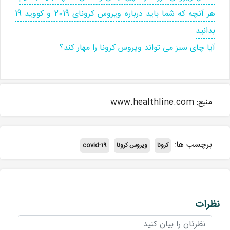
هر آنچه که شما باید درباره ویروس کرونای 2019 و کووید 19
بدانید
آیا چای سبز می تواند ویروس کرونا را مهار کند؟
منبع: www.healthline.com
برچسب ها:
کرونا
ویروس کرونا
covid-19
نظرات