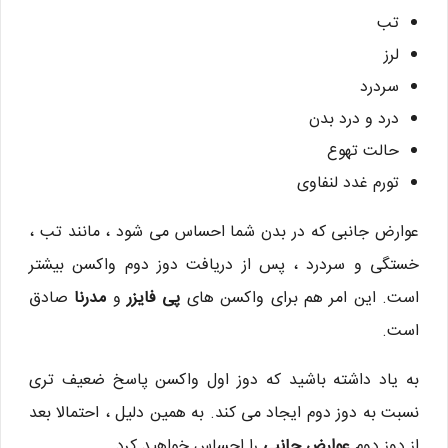
تب
لرز
سردرد
درد و درد بدن
حالت تهوع
تورم غدد لنفاوی
عوارض جانبی که در بدن شما احساس می شود ، مانند تب ،
خستگی و سردرد ، پس از دریافت دوز دوم واکسن بیشتر
است. این امر هم برای واکسن های
پی فایزر
و
مدرنا
صادق
است.
به یاد داشته باشید که دوز اول واکسن پاسخ ضعیف تری
نسبت به دوز دوم ایجاد می کند. به همین دلیل ، احتمالا بعد
از دوز دوم
عوارض جانبی
را احساس خواهید کرد.