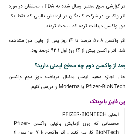
در گزارشی منبع معتبر ارسال شده به FDA ، محققان در مورد
اثر واکسن در شرکت کنندگان در آزمایش بالینی که فقط یک
دوز واکسن دریافت کرده اند ، بحث کردند.
اثر واکسن 50.8 درصد تا 14 روز پس از اولین دوز مشاهده
شد. اثر واکسن بیش از 14 روز اول 92.1 درصد بود.
بعد از واکسن دوم چه سطح ایمنی دارید؟
حال اجازه دهید ایمنی بدنبال دریافت دوز دوم واکسن
Pfizer-BioNTech یا Moderna را بررسی کنیم.
پی فایزر بایونتک
ایمنی PFIZER-BIONTECH
محققانی که روی آزمایش بالینی واکسن Pfizer-
BioNTech کار می کنند ، اثر واکسن را 7 روز پس از