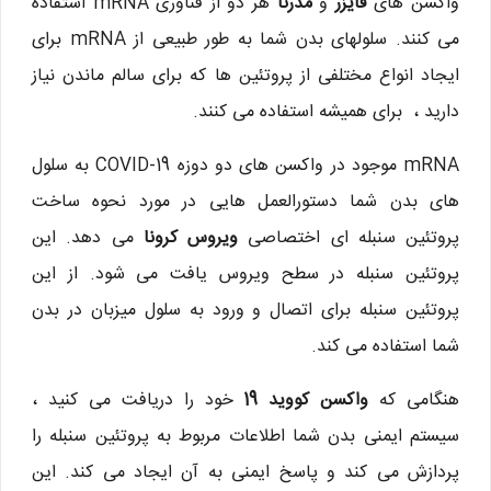
واکسن های
فایزر
و
مدرنا
هر دو از فناوری mRNA استفاده
می کنند. سلولهای بدن شما به طور طبیعی از mRNA برای
ایجاد انواع مختلفی از پروتئین ها که برای سالم ماندن نیاز
دارید ، برای همیشه استفاده می کنند.
mRNA موجود در واکسن های دو دوزه COVID-19 به سلول
های بدن شما دستورالعمل هایی در مورد نحوه ساخت
پروتئین سنبله ای اختصاصی
ویروس کرونا
می دهد. این
پروتئین سنبله در سطح ویروس یافت می شود. از این
پروتئین سنبله برای اتصال و ورود به سلول میزبان در بدن
شما استفاده می کند.
هنگامی که
واکسن کووید 19
خود را دریافت می کنید ،
سیستم ایمنی بدن شما اطلاعات مربوط به پروتئین سنبله را
پردازش می کند و پاسخ ایمنی به آن ایجاد می کند. این