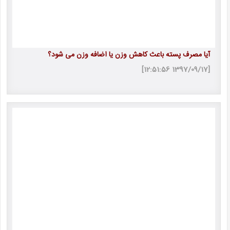
آیا مصرف پسته باعث کاهش وزن یا اضافه وزن می شود؟
[1397/09/17 12:51:56]