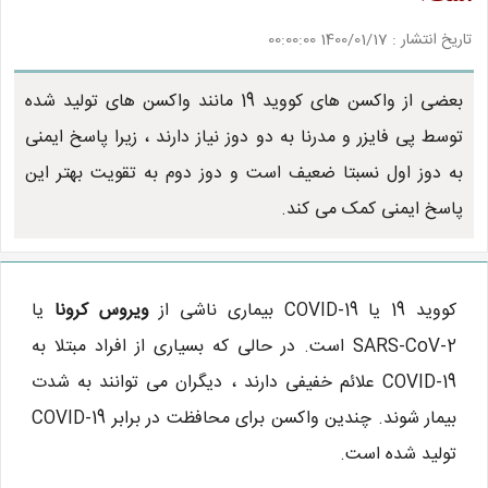
تاریخ انتشار : 1400/01/17 00:00:00
بعضی از واکسن های کووید 19 مانند واکسن های تولید شده
توسط پی فایزر و مدرنا به دو دوز نیاز دارند ، زیرا پاسخ ایمنی
به دوز اول نسبتا ضعیف است و دوز دوم به تقویت بهتر این
پاسخ ایمنی کمک می کند.
کووید 19 یا COVID-19 بیماری ناشی از
ویروس کرونا
یا
SARS-CoV-2 است. در حالی که بسیاری از افراد مبتلا به
COVID-19 علائم خفیفی دارند ، دیگران می توانند به شدت
بیمار شوند. چندین واکسن برای محافظت در برابر COVID-19
تولید شده است.