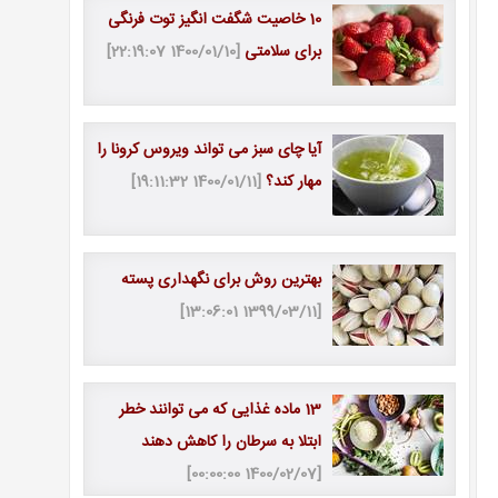
10 خاصیت شگفت انگیز توت فرنگی
برای سلامتی
[1400/01/10 22:19:07]
آیا چای سبز می تواند ویروس کرونا را
مهار کند؟
[1400/01/11 19:11:32]
بهترین روش برای نگهداری پسته
[1399/03/11 13:06:01]
13 ماده غذایی که می توانند خطر
ابتلا به سرطان را کاهش دهند
[1400/02/07 00:00:00]