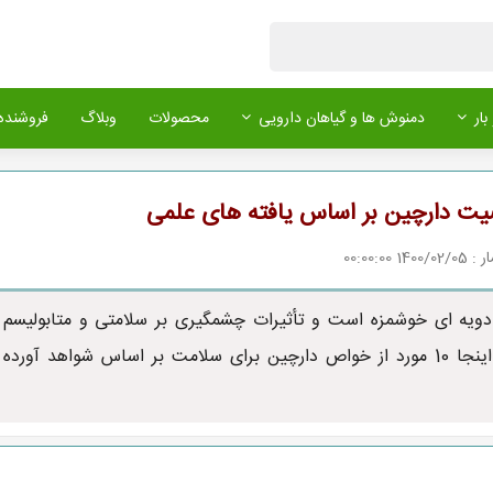
بار
دمنوش ها و گیاهان دارویی
محصولات
وبلاگ
فروشنده 
1 00:00:00
دویه ای خوشمزه است و تأثیرات چشمگیری بر سلامتی و متابولیسم
دارد. در اینجا 10 مورد از خواص دارچین برای سلامت بر اساس شواهد آورده
فلفل قرمز
پودر قهوه ترک
دارچین