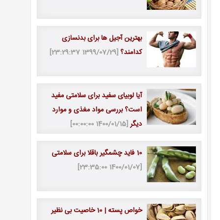
بهترین آجیل ها برای بدنسازی
کدامند؟
[1399/07/29 23:29:37]
آیا لوبیای سفید برای سلامتی مفید
است؟ بررسی مواد مغذی و موارد
دیگر
[1400/01/15 00:00:00]
10 فاید چشمگیر باقلا برای سلامتی
[1400/01/07 23:35:00]
خواص پسته | 10 خاصیت بی نظیر