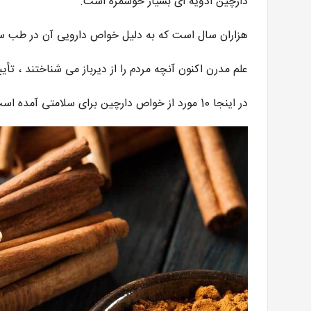
دارچین ادویه ای بسیار خوشمزه است.
168
هزار تومان
134
هزار تومان
هزاران سال است که به دلیل خواص دارویی آن در طب سنت
علم مدرن اکنون آنچه مردم را از دیرباز می شناختند ، تأی
در اینجا 10 مورد از خواص دارچین برای سلامتی آمده است که توسط تحقیقات علمی مورد تایید قرار گرفته است.