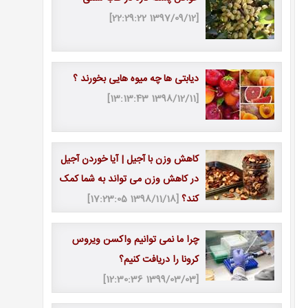
[1397/09/12 22:29:22]
دیابتی ها چه میوه هایی بخورند ؟
[1398/12/11 13:13:43]
کاهش وزن با آجیل | آیا خوردن آجیل
در کاهش وزن می تواند به شما کمک
کند؟
[1398/11/18 17:23:05]
چرا ما نمی توانیم واکسن ویروس
کرونا را دریافت کنیم؟
[1399/03/03 12:30:36]