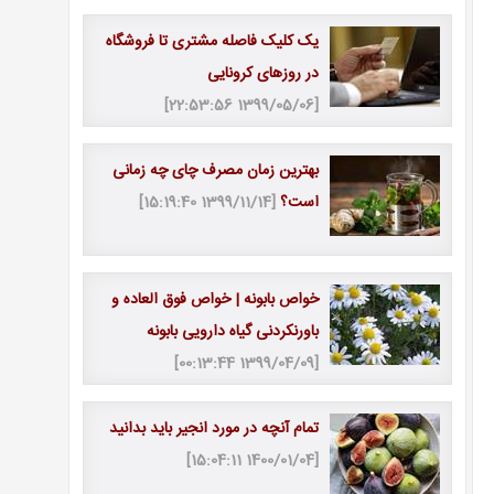
یک کلیک فاصله مشتری تا فروشگاه
در روزهای کرونایی
[1399/05/06 22:53:56]
بهترین زمان مصرف چای چه زمانی
است؟
[1399/11/14 15:19:40]
خواص بابونه | خواص فوق العاده و
باورنکردنی گیاه دارویی بابونه
[1399/04/09 00:13:44]
تمام آنچه در مورد انجیر باید بدانید
[1400/01/04 15:04:11]