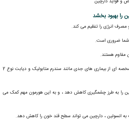
​مصرف انرژی را تنظیم می کند.
ی شما ضروری است.
ن مقاوم هستند.
این به عنوان مقاومت به انسولین شناخته می شود ، مشخصه ای از بیماری های جدی مانند سندرم متابولیک و دیابت نوع 2
ن را به طرز چشمگیری کاهش دهد ، و به این هورمون مهم کمک می
ه انسولین ، دارچین می تواند سطح قند خون را کاهش دهد.