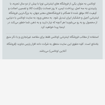
اوناتس به عنوان یکی از فروشگاه های اینترنتی نوپا با بیش از دو سال تجربه، با
پایبندی به سه اصل، پرداخت ایمن، 7 روز ضمانت بازگشت کالا و تضمین اصالت و
کیفیت کالا موفق شده تا همگام با فروشگاه‌های معتبر جهان، به بزرگ‌ترین فروشگاه
اینترنتی آجیل و خشکبار ایران تبدیل شود. به محض ورود به سایت اوناتس با دنیایی
از محصول رو به رو می‌شوید! هر آنچه که نیاز دارید و به ذهن شما خطور می‌کند در
اینجا پیدا خواهید کرد.
استفاده از مطالب فروشگاه اینترنتی اوناتس فقط برای مقاصد غیرتجاری و با ذکر منبع
بلامانع است. کلیه حقوق این سایت متعلق به شرکت داده افزار پارس جاوید (فروشگاه
آنلاین اوناتس) می‌باشد.