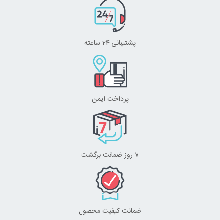
پشتیبانی 24 ساعته
پرداخت ایمن
7 روز ضمانت برگشت
ضمانت کیفیت محصول