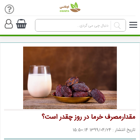
مقدارمصرف خرما در روز چقدر است؟
تاریخ انتشار : 1399/04/24 15:50:14