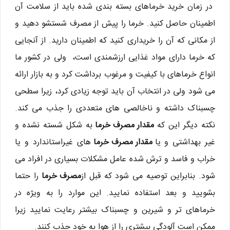
در زمان خرید خرماهای بسته بندی شده باید از سلامت آن
اطمینان حاصل کنید. خرما را پیش از مصرف شستشو دهید و
از مکانی که آن را خریداری کنید که اطمینان دارید. از آنجایی
که خرما دارای مواد غذایی ارزشمندی است، ولی در کشور ما
انواع خرماهای با کیفیت و مرغوب برداشت کرد و به بازار ارائه
می شود ولی در انتخاب آن باید توجه زیادی کرد، زیرا سطحی
چسبناک داشته و ناخالصی های متعددی را جذب می کند.
نکته دیگر این که
مقدار مصرف خرما
به شکل شسته نشده و
غیر بهداشتی و یا
مقدار مصرف خرما
های غیراستاندارد و یا
خراب و فاسد و ترش شده عامل مشکلات بسیاری در افراد می
شود. بنابراین توصیه می شود که قبل از
مصرف خرما
را حتما
بشویید و بعد استفاده نمایید. این موارد را به ویژه در
خرماهای تر و شیرین و چسبناک بیشتر رعایت نمایید زیرا
ممکن است آلودگی بیشتری را از هوا به خود جذب کنند.