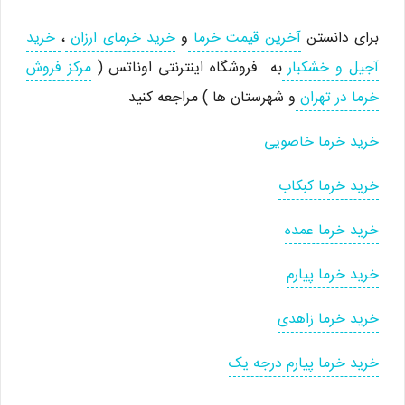
برای دانستن
آخرین قیمت خرما
و
خرید خرمای ارزان
،
خرید
آجیل و خشکبار
به فروشگاه اینترنتی اوناتس (
مرکز فروش
خرما در تهران
و شهرستان ها ) مراجعه کنید
خرید خرما خاصویی
خرید خرما کبکاب
خرید خرما عمده
خرید خرما پیارم
خرید خرما زاهدی
خرید خرما پیارم درجه یک