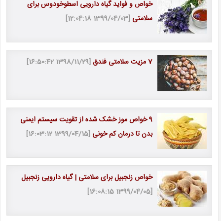
خواص و فواید گیاه دارویی اسطوخودوس برای
سلامتی
[1399/04/03 12:04:18]
7 مزیت سلامتی فندق
[1398/11/29 16:50:42]
9 خواص موز خشک شده از تقویت سیستم ایمنی
بدن تا درمان کم خونی
[1399/04/15 16:03:12]
خواص زنجبیل برای سلامتی | گیاه دارویی زنجبیل
[1399/04/05 16:08:15]