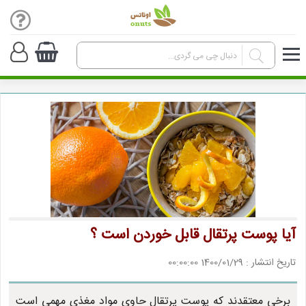
آیا پوست پرتقال قابل خوردن است ؟
تاریخ انتشار : 1400/01/29 00:00:00
برخی معتقدند که پوست پرتقال حاوی مواد مغذی مهمی است