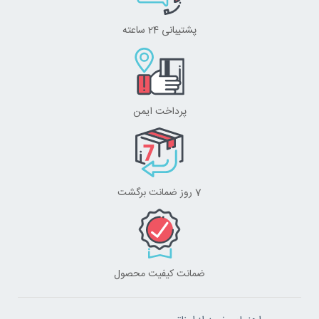
پشتیبانی 24 ساعته
پرداخت ایمن
7 روز ضمانت برگشت
ضمانت کیفیت محصول