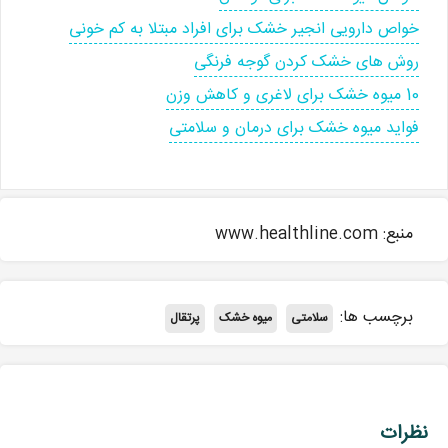
خواص دارویی انجیر خشک برای افراد مبتلا به کم خونی
روش های خشک کردن گوجه فرنگی
10 میوه خشک برای لاغری و کاهش وزن
فواید میوه خشک برای درمان و سلامتی
منبع: www.healthline.com
برچسب ها:
سلامتی
میوه خشک
پرتقال
نظرات