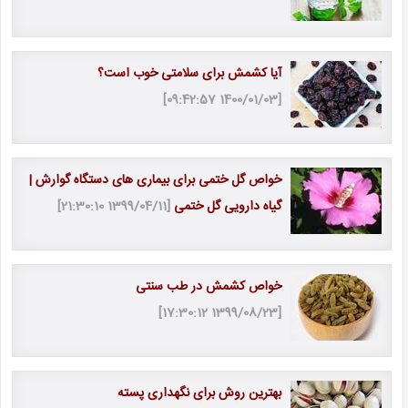
آیا کشمش برای سلامتی خوب است؟
[1400/01/03 09:42:57]
خواص گل ختمی برای بیماری های دستگاه گوارش |
گیاه دارویی گل ختمی
[1399/04/11 21:30:10]
خواص کشمش در طب سنتی
[1399/08/23 17:30:12]
بهترین روش برای نگهداری پسته