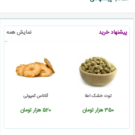
پیشنهاد خرید
نمایش همه
توت خشک اعلا
آناناس کمپوتی
350
هزار تومان
520
هزار تومان