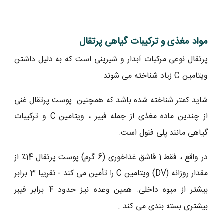
مواد مغذی و ترکیبات گیاهی پرتقال
پرتقال نوعی مرکبات آبدار و شیرینی است که به دلیل داشتن
ویتامین C زیاد شناخته می شوند.
شاید کمتر شناخته شده باشد که همچنین پوست پرتقال غنی
از چندین ماده مغذی از جمله فیبر ، ویتامین C و ترکیبات
گیاهی مانند پلی فنول است.
در واقع ، فقط 1 قاشق غذاخوری (6 گرم) پوست پرتقال 14٪ از
مقدار روزانه (DV) ویتامین C را تأمین می کند - تقریبا 3 برابر
بیشتر از میوه داخلی. همین وعده نیز حدود 4 برابر فیبر
بیشتری بسته بندی می کند .