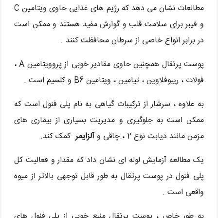
مطالعات نشان می دهد که رژیم های غذایی حاوی ویتامین C
و فیبر برای سلامت قلب و گوارش مفید هستند و ممکن است
در برابر انواع خاصی از سرطان محافظت کنند .
پوست پرتقال همچنین حاوی مقادیر خوبی از پروویتامین A ،
فولات ، ریبوفلاوین ، تیامین ، ویتامین B6 و کلسیم است .
به علاوه ، سرشار از ترکیبات گیاهی به نام پلی فنول است که
ممکن است به جلوگیری و مدیریت بسیاری از بیماری های
مزمن مانند دیابت نوع 2 ، چاقی و
آلزایمر
کمک کند.
یک مطالعه آزمایش لوله ای نشان داد که مقدار و فعالیت کل
پلی فنول در پوست پرتقال به طور قابل توجهی بالاتر از میوه
واقعی است .
به طور خاص ، پوست پرتقال منبع خوبی از پلی فنول های