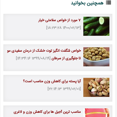
همچنین بخوانید
7 مورد از خواص سلامتی خیار
[1400/02/13 18:23:28]
خواص شگفت انگیز توت خشک از درمان سفیدی مو
تا جلوگیری از سرطان
[1399/08/19 14:34:16]
آیا پسته برای کاهش وزن مناسب است؟
[1399/02/01 22:14:13]
مناسب ترین آجیل ها برای کاهش وزن و لاغری