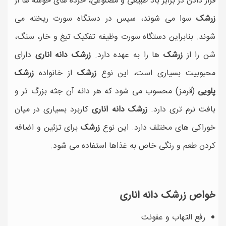
قرار دادن در برابر باد طبیعی و مصنوعی، خرده های خوشه ها از
زرشک
سوا می شوند، سپس در دستگاه سورت ریخته می
شوند. بنابراین دستگاه سورت وظیفه تفکیک تیغ و خار، سنگ،
شن را از
زرشک
ها را به عهده دارد.
زرشک دانه اناری
دارای
محبوبیت بسیاری است، این نوع
زرشک
از خانواده
زرشک
پلویی
(قرمز) محسوب می شود که هر دانه آن جثه بزرگ تر و
بافت نرم تری دارد.
زرشک دانه اناری
کاربرد بسیاری در میان
خوراکی های مختلف دارد. این نوع
زرشک
برای تزئین و اضافه
کردن طعم و رنگی خاص به غذاها استفاده می شود.
خواص زرشک دانه اناری
رفع التهاب و عفونت