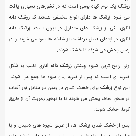
زرشک
یک نوع گیاه بومی است که در کشورهای بسیاری یافت
می شود.
زرشک
ها دارای انواع مختلفی هستند که
زرشک دانه
اناری
یکی از زرشک های متداول در ایران است.
زرشک دانه
اناری
در ابتدای فصل برداشت از شاخه ها سوا می شوند و در
زمین پخش می شوند تا خشک شوند.
ولی رایج ترین شیوه چینش
زرشک دانه اناری
اغلب به شکل
ضربه ای است که پس از ضربه زدن میوه ها جمع می شوند.
این نوع
زرشک
برای خشک شدن در زمین در مقابل نور آفتاب
در سطح صاف پخش می شوند تا با تبخیر رطوبت آن از طریق
گرما، خشک شوند.
پس از
خشک شدن زرشک
ها، از طریق شیوه های دمیدن و یا