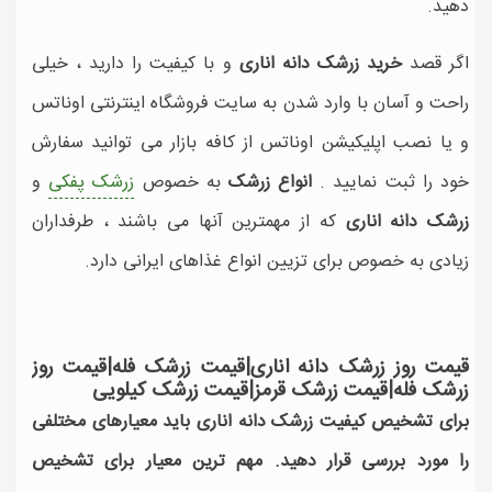
دهید.
اگر قصد
خرید زرشک دانه اناری
و با کیفیت را دارید ، خیلی
راحت و آسان با وارد شدن به سایت فروشگاه اینترنتی اوناتس
و یا نصب اپلیکیشن اوناتس از کافه بازار می توانید سفارش
خود را ثبت نمایید .
انواع زرشک
به خصوص
زرشک پفکی
و
زرشک دانه اناری
که از مهمترین آنها می باشند ، طرفداران
زیادی به خصوص برای تزیین انواع غذاهای ایرانی دارد.
قیمت روز زرشک دانه اناری|قیمت زرشک فله|قیمت روز
زرشک فله|قیمت زرشک قرمز|قیمت زرشک کیلویی
برای تشخیص کیفیت زرشک دانه اناری باید معیارهای مختلفی
را مورد بررسی قرار دهید. مهم ترین معیار برای تشخیص