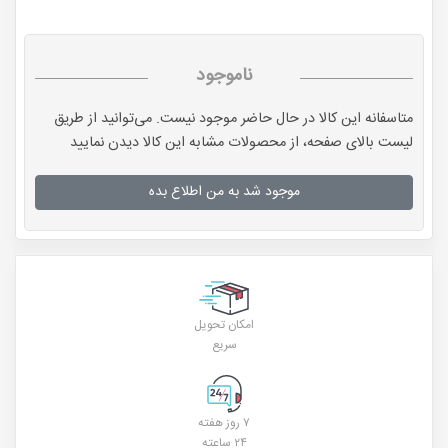
ناموجود
متاسفانه این کالا در حال حاضر موجود نیست. می‌توانید از طریق
لیست بالای صفحه، از محصولات مشابه این کالا دیدن نمایید
موجود شد به من اطلاع بده
امکان تحویل
سریع
۷ روز هفته
۲۴ ساعته