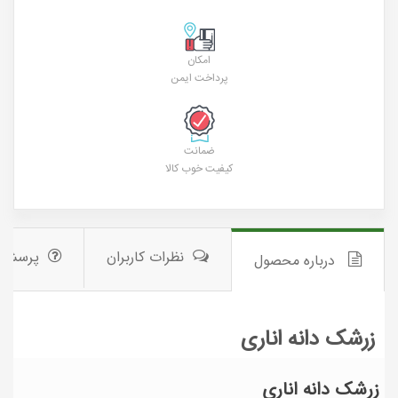
امکان
پرداخت ایمن
ضمانت
کیفیت خوب کالا
نظرات کاربران
پرسش 
درباره محصول
زرشک دانه اناری
زرشک دانه اناری