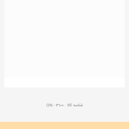
شناسه کالا :
ON - 3100