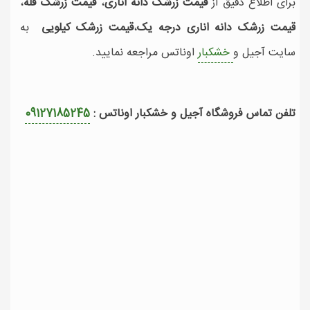
برای اطلاع دقیق از
قیمت زرشک دانه اناری
،
قیمت زرشک فله
،
قیمت زرشک دانه اناری درجه یک
،
قیمت زرشک کیلویی
به
سایت آجیل و
خشکبار
اوناتس مراجعه نمایید.
تلفن تماس فروشگاه آجیل و خشکبار اوناتس :
09127185245