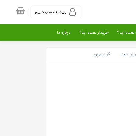
ورود به حساب کاربری
عمده اید؟
خریدار عمده اید؟
درباره ما
رزان ترین
گران ترین