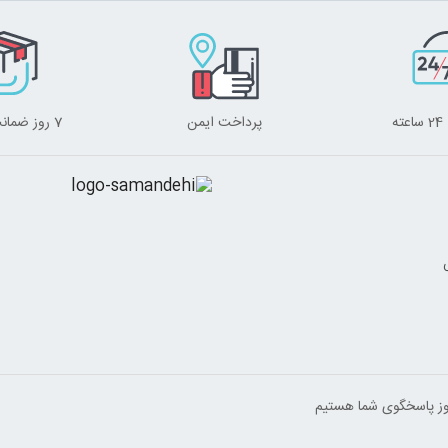
ه
پرداخت ایمن
7 روز ضمانت برگشت