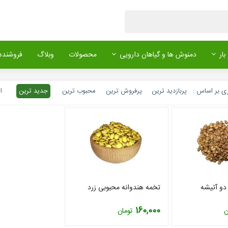
بار
دمنوش ها و گیاهان دارویی
محصولات
وبلاگ
فروشنده 
ی بر اساس :
پربازدید ترین
پرفروش ترین
محبوب ترین
جدید ترین
ا
دو آتیشه
تخمه هندوانه محبوبی زرد
160,000
ن
تومان