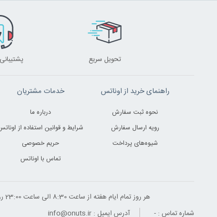
تحویل سریع
پشتیبانی 24 ساعت
راهنمای خرید از اوناتس
خدمات مشتریان
نحوه ثبت سفارش
درباره ما
رویه ارسال سفارش
شرایط و قوانین استفاده از اوناتس
شیوه‌های پرداخت
حریم خصوصی
تماس با اوناتس
هر روز تمام ایام هفته از ساعت 8:30 الی ساعت 23:00 ‌روز پاسخگوی شما هستیم
شماره تماس :
-
آدرس ایمیل :
info@onuts.ir