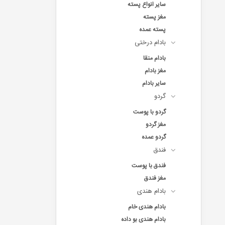
سایر انواع پسته
مغز پسته
پسته عمده
بادام درختی
بادام منقا
مغز بادام
سایر بادام
گردو
گردو با پوست
مغز گردو
گردو عمده
فندق
فندق با پوست
مغز فندق
بادام هندی
بادام هندی خام
بادام هندی بو داده