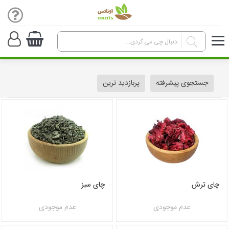
جستجوی پیشرفته
پربازدید ترین
چای ترش
چای سبز
عدم موجودی
عدم موجودی