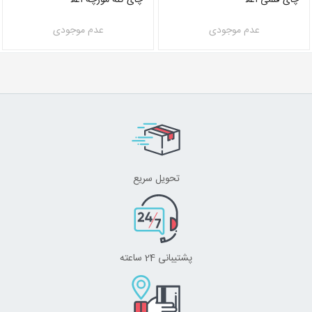
عدم موجودی
عدم موجودی
تحویل سریع
پشتیبانی 24 ساعته