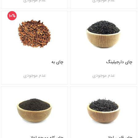
عدم موجودی
عدم موجودی
10%
چای دارجیلینگ
چای به
عدم موجودی
عدم موجودی
چای قلمی اعلا
چای کله مورچه اعلا