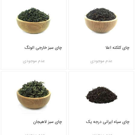
چای کلکته اعلا
چای سبز خارجی الونگ
عدم موجودی
عدم موجودی
چای سیاه ایرانی درجه یک
چای سبز لاهیجان