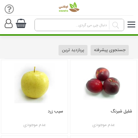
جستجوی پیشرفته
پربازدید ترین
شلیل شبرنگ
سیب زرد
عدم موجودی
عدم موجودی