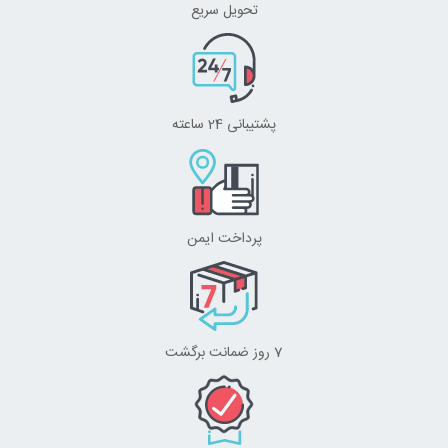
تحویل سریع
پشتیبانی 24 ساعته
پرداخت ایمن
7 روز ضمانت برگشت