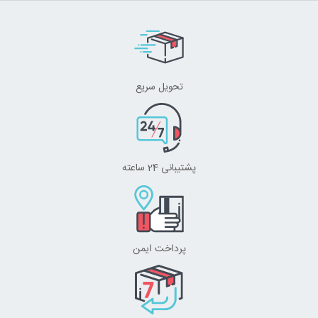
تحویل سریع
پشتیبانی 24 ساعته
پرداخت ایمن