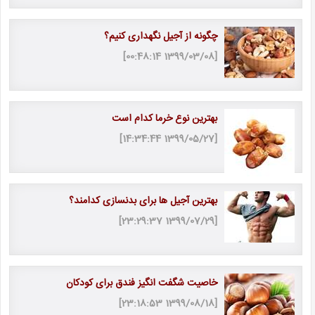
چگونه از آجیل نگهداری کنیم؟
[1399/03/08 00:48:14]
بهترین نوع خرما کدام است
[1399/05/27 14:34:44]
بهترین آجیل ها برای بدنسازی کدامند؟
[1399/07/29 23:29:37]
خاصیت شگفت انگیز فندق برای کودکان
[1399/08/18 23:18:53]