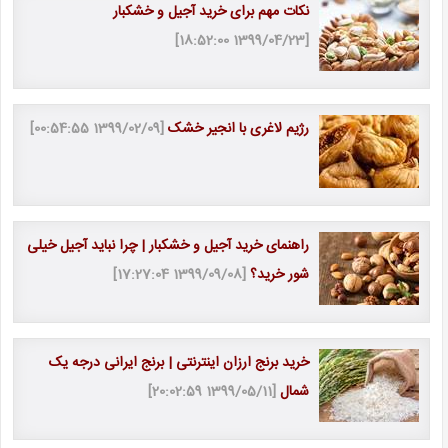
نکات مهم برای خرید آجیل و خشکبار
[1399/04/23 18:52:00]
رژیم لاغری با انجیر خشک
[1399/02/09 00:54:55]
راهنمای خرید آجیل و خشکبار | چرا نباید آجیل خیلی
شور خرید؟
[1399/09/08 17:27:04]
خرید برنج ارزان اینترنتی | برنج ایرانی درجه یک
شمال
[1399/05/11 20:02:59]