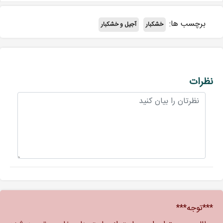
برچسب ها:
خشکبار
آجیل و خشکبار
نظرات
***توجه***