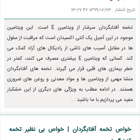
تاریخ انتشار : 1399/02/23 13:27:42
تخمه آفتابگردان سرشار از ویتامین E است. این ویتامین
موجود در این آجیل یک آنتی اکسیدان است که مراقبت از سلول
ها در مقابل آسیب های ناشی از رادیکال های آزاد کمک می
کند. کسانی که ویتامین E بیشتری مصرف می کنند، کمتر در
خطر بیماری های قلبی قرار می گیرند. تخمه های آفتابگردان
منشا مهمی از ویتامین ها و مواد معدنی و روغن های ضروری
هستند. در ادامه مطلب به ویژگی های دیگری از این خشکبار
مفید می پردازیم.با ما باشید ...
خواص تخمه آفتابگردان | خواص بی نظیر تخمه