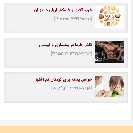
خرید آجیل و خشکبار ارزان در تهران
[1399/05/01 19:51:05]
نقش خرما در بدنسازی و فیتنس
[1399/07/13 23:52:17]
خواص پسته برای کودکان کم اشتها
[1399/07/18 20:39:46]