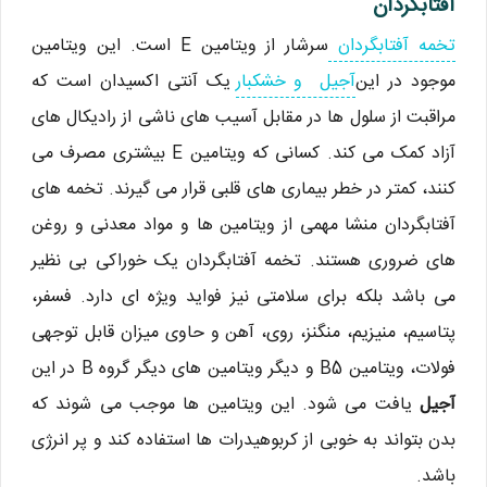
آفتابگردان
تخمه آفتابگردان
سرشار از ویتامین E است. این ویتامین
موجود در این
آجیل و خشکبار
یک آنتی اکسیدان است که
مراقبت از سلول ها در مقابل آسیب های ناشی از رادیکال های
آزاد کمک می کند. کسانی که ویتامین E بیشتری مصرف می
کنند، کمتر در خطر بیماری های قلبی قرار می گیرند. تخمه های
آفتابگردان منشا مهمی از ویتامین ها و مواد معدنی و روغن
های ضروری هستند. تخمه آفتابگردان یک خوراکی بی نظیر
می باشد بلکه برای سلامتی نیز فواید ویژه ای دارد. فسفر،
پتاسیم، منیزیم، منگنز، روی، آهن و حاوی میزان قابل توجهی
فولات، ویتامین B5 و دیگر ویتامین های دیگر گروه B در این
آجیل
یافت می شود. این ویتامین ها موجب می شوند که
بدن بتواند به خوبی از کربوهیدرات ها استفاده کند و پر انرژی
باشد.