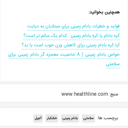
همچنین بخوانید:
فواید و خطرات بادام زمینی برای مبتلایان به دیابت
کره بادام یا کره بادام زمینی : کدام یک سالم تر است؟
آیا کره بادام زمینی برای کاهش وزن خوب است یا بد؟
خواص بادام زمینی | 8 خاصیت معجزه گر بادام زمینی برای
سلامتی
منبع: www.healthline.com
برچسب ها:
سلامتی
بادام زمینی
خشکبار
آجیل