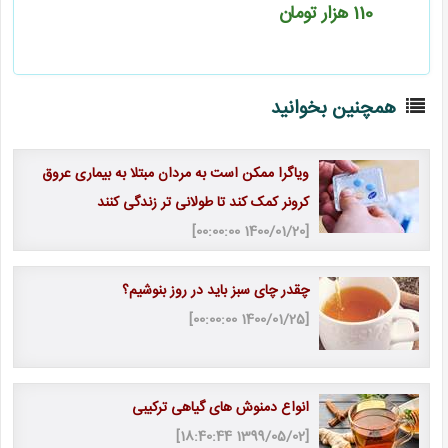
110
هزار تومان
همچنین بخوانید
ویاگرا ممکن است به مردان مبتلا به بیماری عروق
کرونر کمک کند تا طولانی تر زندگی کنند
[1400/01/20 00:00:00]
چقدر چای سبز باید در روز بنوشیم؟
[1400/01/25 00:00:00]
انواع دمنوش های گیاهی ترکیبی
[1399/05/02 18:40:44]