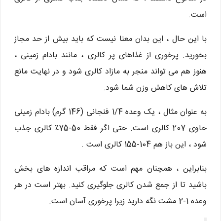
است.
با این حال ، این بدان معنا نیست که باید بیش از حد مجاز
بخورید. پرخوری از غذاهای پر کالری ، مانند بادام زمینی ،
هنوز هم می تواند منجر به مازاد کالری شود و در نهایت مانع
تلاش های کاهش وزن شما شود.
به عنوان مثال ، یک وعده 1/4 فنجانی (146 گرم) بادام زمینی
حاوی 207 کالری است. حتی اگر فقط 50-75٪ کالری جذب
شود ، این باز هم 104-155 کالری است .
بنابراین ، همچنان مهم است که مراقب اندازه های بخش
باشید تا از جمع شدن کالری جلوگیری کنید. بهتر است در هر
وعده 1-2 مشت نگه دارید زیرا پرخوری آسان است.