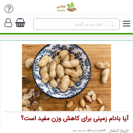
آیا بادام زمینی برای کاهش وزن مفید است؟
تاریخ انتشار : 1400/01/24 00:00:00