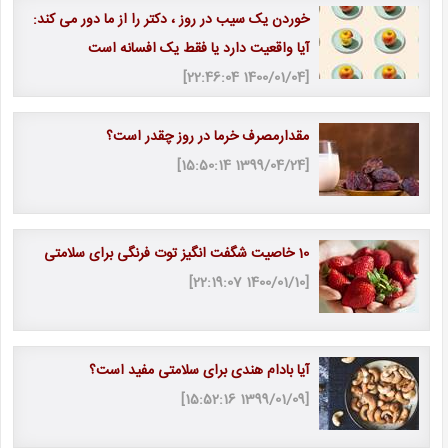
خوردن یک سیب در روز ، دکتر را از ما دور می کند:
آیا واقعیت دارد یا فقط یک افسانه است
[1400/01/04 22:46:04]
مقدارمصرف خرما در روز چقدر است؟
[1399/04/24 15:50:14]
10 خاصیت شگفت انگیز توت فرنگی برای سلامتی
[1400/01/10 22:19:07]
آیا بادام هندی برای سلامتی مفید است؟
[1399/01/09 15:52:16]