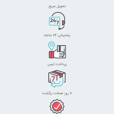
تحویل سریع
پشتیبانی 24 ساعته
پرداخت ایمن
7 روز ضمانت برگشت