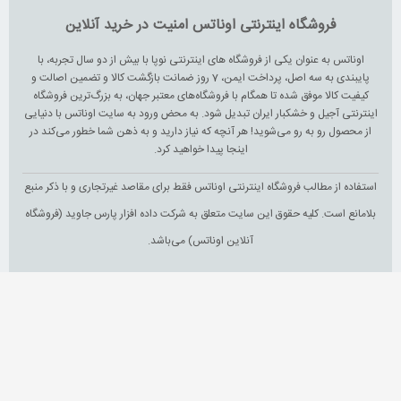
فروشگاه اینترنتی اوناتس امنیت در خرید آنلاین
اوناتس به عنوان یکی از فروشگاه های اینترنتی نوپا با بیش از دو سال تجربه، با
پایبندی به سه اصل، پرداخت ایمن، 7 روز ضمانت بازگشت کالا و تضمین اصالت و
کیفیت کالا موفق شده تا همگام با فروشگاه‌های معتبر جهان، به بزرگ‌ترین فروشگاه
اینترنتی آجیل و خشکبار ایران تبدیل شود. به محض ورود به سایت اوناتس با دنیایی
از محصول رو به رو می‌شوید! هر آنچه که نیاز دارید و به ذهن شما خطور می‌کند در
اینجا پیدا خواهید کرد.
استفاده از مطالب فروشگاه اینترنتی اوناتس فقط برای مقاصد غیرتجاری و با ذکر منبع
بلامانع است. کلیه حقوق این سایت متعلق به شرکت داده افزار پارس جاوید (فروشگاه
آنلاین اوناتس) می‌باشد.