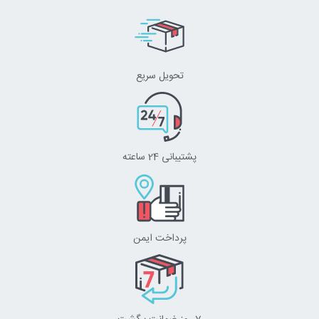
تحویل سریع
پشتیبانی 24 ساعته
پرداخت ایمن