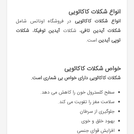
انواع شکلات کاکائویی
انواع شکلات کاکائویی
در فروشگاه اوناتس شامل
شکلات آیدین تافی
، شکلات
آیدین توفیکا
،
شکلات
توپی آیدین
است.
خواص شکلات کاکائویی
شکلات کاکائویی دارای خواص بی شماری است.
سطح کلسترول خون را کاهش می دهد.
سلامت مغز را تقویت می کند.
جلوگیری از سرطان
بهبود خلق و خوی
افزایش قوای جنسی