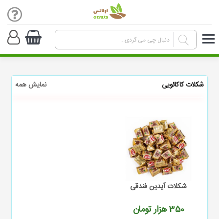
شکلات کاکائویی
نمایش همه
شکلات آیدین فندقی
350
هزار تومان