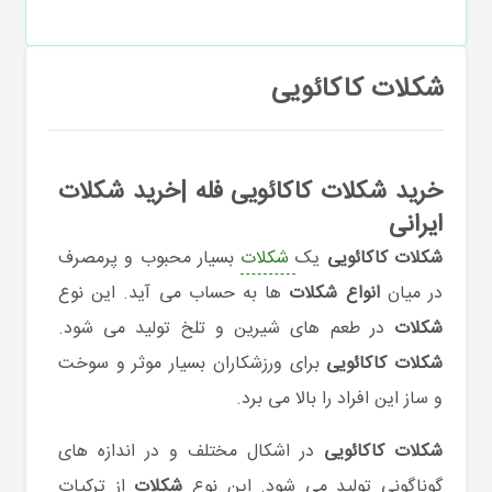
شکلات کاکائویی
خرید شکلات کاکائویی فله |خرید شکلات
ایرانی
شکلات کاکائویی
یک
شکلات
بسیار محبوب و پرمصرف
در میان
انواع شکلات
ها به حساب می آید. این نوع
شکلات
در طعم های شیرین و تلخ تولید می شود.
شکلات کاکائویی
برای ورزشکاران بسیار موثر و سوخت
و ساز این افراد را بالا می برد.
شکلات کاکائویی
در اشکال مختلف و در اندازه های
گوناگونی تولید می شود. این نوع
شکلات
از ترکیات