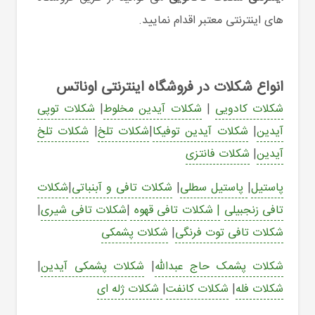
های اینترنتی معتبر اقدام نمایید.
انواع شکلات در فروشگاه اینترنتی اوناتس
شکلات کادویی
|
شکلات آیدین مخلوط
|
شکلات توپی
آیدین
|
شکلات آیدین توفیکا
|
شکلات تلخ
|
شکلات تلخ
آیدین
|
شکلات فانتزی
پاستیل
|
پاستیل سطلی
|
شکلات تافی و آبنباتی
|
شکلات
تافی زنجبیلی
| شکلات تافی قهوه
|
شکلات تافی شیری
|
شکلات تافی توت فرنگی
|
شکلات پشمکی
شکلات پشمک حاج عبدالله
|
شکلات پشمکی آیدین
|
شکلات فله
|
شکلات کانفت
|
شکلات ژله ای