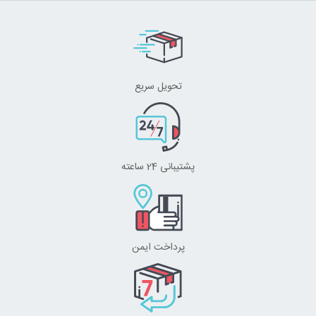
تحویل سریع
پشتیبانی 24 ساعته
پرداخت ایمن