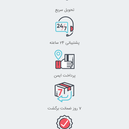
تحویل سریع
پشتیبانی 24 ساعته
پرداخت ایمن
7 روز ضمانت برگشت