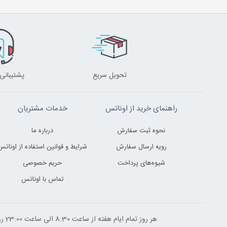
تحویل سریع
پشتیبانی 24 ساعت
راهنمای خرید از اوناتس
خدمات مشتریان
نحوه ثبت سفارش
درباره ما
رویه ارسال سفارش
شرایط و قوانین استفاده از اوناتس
شیوه‌های پرداخت
حریم خصوصی
تماس با اوناتس
هر روز تمام ایام هفته از ساعت 8:30 الی ساعت 23:00 ‌روز پاسخگوی شما هستیم