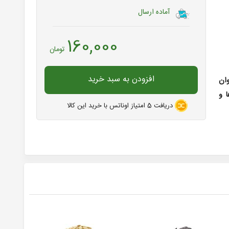
آماده ارسال
160,000
تومان
افزودن به سبد خرید
ان
 و
دریافت
5
امتیاز اوناتس با خرید این کالا