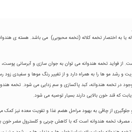
اله یا به اختصار تخمه کلاله (تخمه محبوبی) می باشد. هسته ی هندوان
. از فواید تخمه هندوانه می توان به جوان سازی و آبرسانی پوست، ر
ت و رشد مو ها را به همراه دارد و از تغییر رنگ موها و سفیدی زود ر
لوگیری می کند. به دلیل وجود امگای 3 و 6 موجود در تخمه هندوانه، کبد پاکسازی و سم زدایی می شود. تخمه هند
یابت که قند خون بالایی دارند بسیار توصیه می شود.
و جلوگیری از چاقی به بهبود مراحل هضم غذا و تقویت معده نیز کمک م
رند مصرف تخمه هندوانه است که با کاهش چربی و کلسترول مضر خون ب