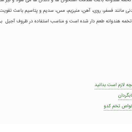
تخمه هندوانه باعث سلامت استخوان ها و دندان ها می شود و نیز س
نی مانند فسفر، روی، آهن، منیزیم، مس، سدیم و پتاسیم باعث تقویت 
ن تخمه هندوانه طعم دار شده است و مناسب استفاده در ظروف آجیل بر
ه لازم است بدانید
بگردان