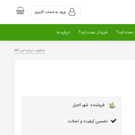
ورود به حساب کاربری
عمده اید؟
خریدار عمده اید؟
درباره ما
بازخورد درباره این کالا
فروشنده: شهر آجیل
تضمین کیفیت و اصالت