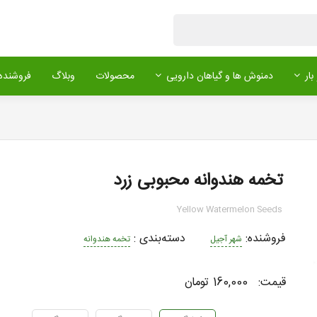
بار
دمنوش ها و گیاهان دارویی
محصولات
وبلاگ
فروشنده 
تخمه هندوانه محبوبی زرد
Yellow Watermelon Seeds
فروشنده:
دسته‌بندی
:
شهر آجیل
تخمه هندوانه
قیمت:
160,000 تومان