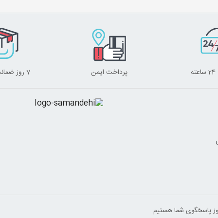
ه
پرداخت ایمن
7 روز ضمانت برگشت