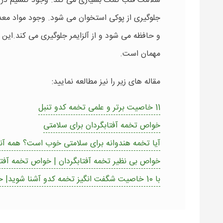
سلامت قلب کمک بسیاری می کند. وجود کلسیم در 
جلوگیری از پوکی استخوان می شود. وجود مواد معد
و حافظه می شود و از آلزایمر جلوگیری می کند.ای
مهمان است.
مقاله های زیر را نیز مطالعه نمایید:
11 خاصیت برتر و علمی تخمه کدو تنبل
خواص تخمه آفتابگردان برای سلامتی
آیا تخمه هندوانه برای سلامتی خوب است؟ همه آنچ
خواص بی نظیر تخمه آفتابگردان | خواص تخمه آفتا
با 10 خاصیت شگفت انگیز تخمه کدو آشنا شوید| خواص تخم کدو