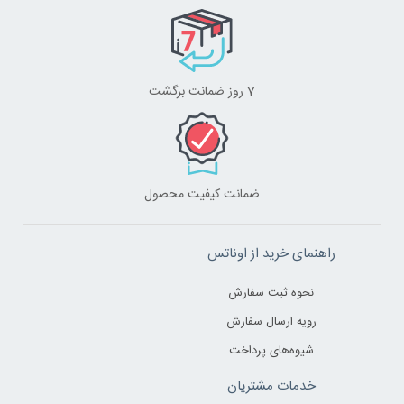
7 روز ضمانت برگشت
ضمانت کیفیت محصول
راهنمای خرید از اوناتس
نحوه ثبت سفارش
رویه ارسال سفارش
شیوه‌های پرداخت
خدمات مشتریان