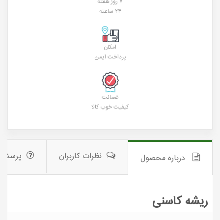
۷ روز هفته
۲۴ ساعته
امکان
پرداخت ایمن
ضمانت
کیفیت خوب کالا
نظرات کاربران
پرسش 
درباره محصول
ریشه کاسنی