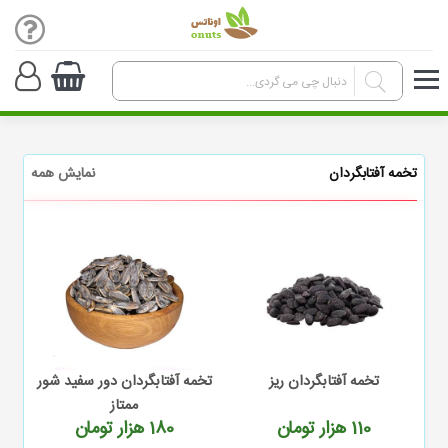
تخمه آفتابگردان
نمایش همه
تخمه آفتابگردان ریز
تخمه آفتابگردان دور سفید شور
ممتاز
110
هزار تومان
180
هزار تومان