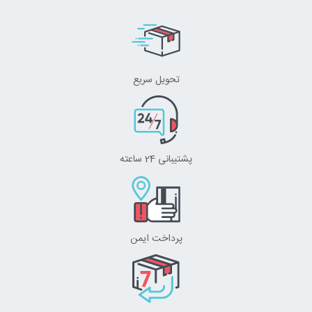
تحویل سریع
پشتیبانی 24 ساعته
پرداخت ایمن