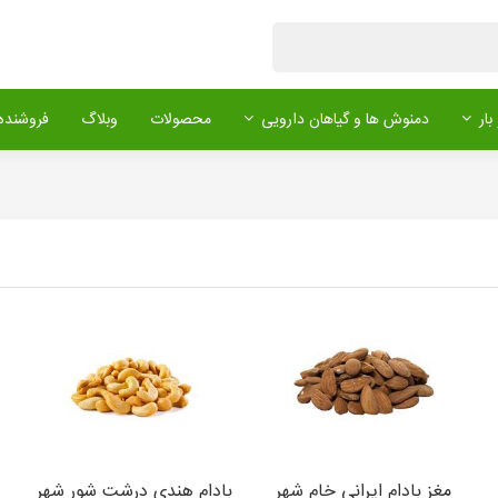
بار
دمنوش ها و گیاهان دارویی
محصولات
وبلاگ
فروشنده 
مغز بادام ایرانی خام شهر
بادام هندی درشت شور شهر