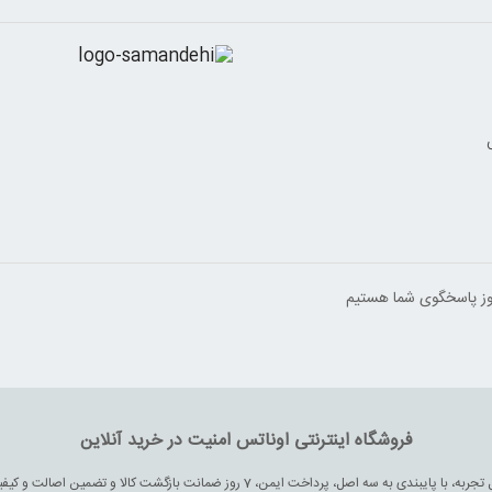
فروشگاه اینترنتی اوناتس امنیت در خرید آنلاین
اوناتس به عنوان یکی از فروشگاه های اینترنتی نوپا با بیش از دو سال تجربه، با پایبندی به سه