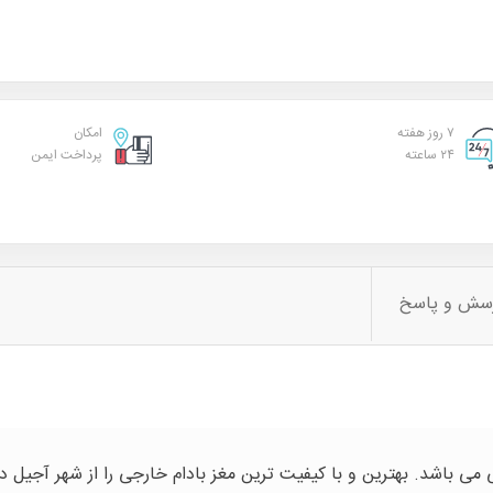
۷ روز هفته
امکان
۲۴ ساعته
پرداخت ایمن
سش و پاسخ
 می باشد. بهترین و با کیفیت ترین مغز بادام خارجی را از شهر آجیل در