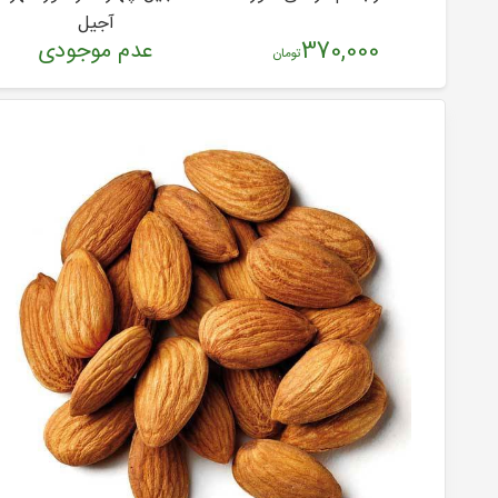
آجیل
370,000
عدم موجودی
تومان