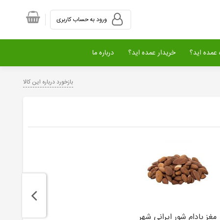
ورود به حساب کاربری
عمده اید؟
خریدار عمده اید؟
درباره ما
بازخورد درباره این کالا
مغز بادام شور ایرانی شهر