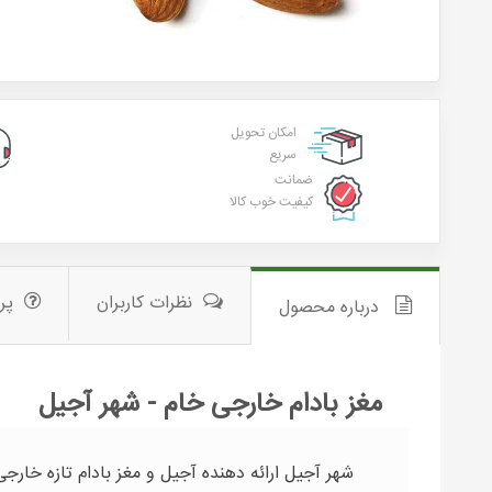
امکان تحویل
سریع
ضمانت
کیفیت خوب کالا
نظرات کاربران
پر
درباره محصول
مغز بادام خارجی خام - شهر آجیل
شهر آجیل ارائه دهنده آجیل و مغز بادام تازه خارجی