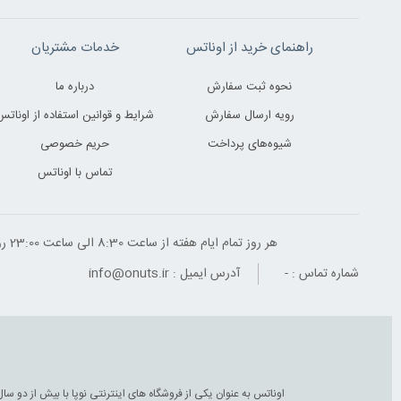
راهنمای خرید از اوناتس
خدمات مشتریان
نحوه ثبت سفارش
درباره ما
رویه ارسال سفارش
شرایط و قوانین استفاده از اوناتس
شیوه‌های پرداخت
حریم خصوصی
تماس با اوناتس
هر روز تمام ایام هفته از ساعت 8:30 الی ساعت 23:00 ‌روز پاسخگوی شما هستیم
شماره تماس :
-
آدرس ایمیل :
info@onuts.ir