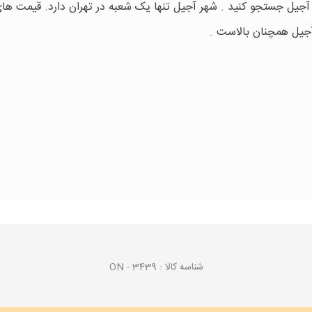
ر آجیل جستجو کنید . شهر آجیل تنها یک شعبه در تهران دارد. قیمت ها
 آجیل همچنان بالاست .
شناسه کالا :
ON - 3439