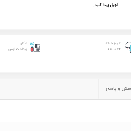
آجیل پیدا کنید.
۷ روز هفته
امکان
۲۴ ساعته
پرداخت ایمن
سش و پاسخ