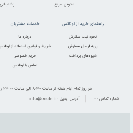
تحویل سریع
پشتیبانی 24 ساعت
راهنمای خرید از اوناتس
خدمات مشتریان
نحوه ثبت سفارش
درباره ما
رویه ارسال سفارش
شرایط و قوانین استفاده از اوناتس
شیوه‌های پرداخت
حریم خصوصی
تماس با اوناتس
هر روز تمام ایام هفته از ساعت 8:30 الی ساعت 23:00 ‌روز پاسخگوی شما هستیم
شماره تماس :
-
آدرس ایمیل :
info@onuts.ir