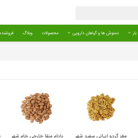
بار
دمنوش ها و گیاهان دارویی
محصولات
وبلاگ
فروشنده 
مغز گردو ایرانی سفید شهر
بادام منقا خارجی خام شهر
ب