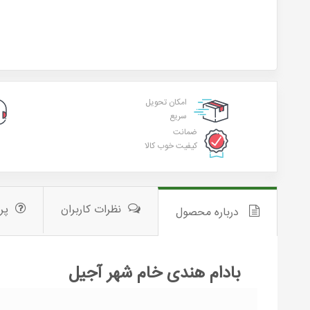
امکان تحویل
سریع
ضمانت
کیفیت خوب کالا
نظرات کاربران
پر
درباره محصول
بادام هندی خام شهر آجیل