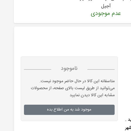
آجیل
عدم موجودی
ناموجود
متاسفانه این کالا در حال حاضر موجود نیست.
می‌توانید از طریق لیست بالای صفحه، از محصولات
مشابه این کالا دیدن نمایید
موجود شد به من اطلاع بده
د .
شهر