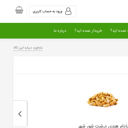
ورود به حساب کاربری
عمده اید؟
خریدار عمده اید؟
درباره ما
بازخورد درباره این کالا
ادام هندی درشت شور شهر