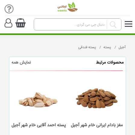
آجیل
پسته
پسته فندقی
محصولات مرتبط
نمایش همه
یل
مغز بادام ایرانی خام شهر آجیل
پسته احمد آقایی خام شهر آجیل
پسته