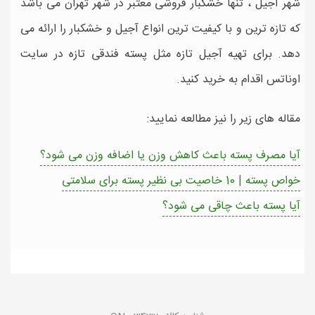
شهر آجیل ، تنها خشکبار فروشی معتبر در شهر تهران می باشد
که تازه ترین و با کیفیت ترین انواع آجیل و خشکبار را ارائه می
دهد. برای تهیه آجیل تازه مثل پسته فندقی تازه در سایت
اوناتس اقدام به خرید کنید.
مقاله های زیر را نیز مطالعه نمایید:
آیا مصرف پسته باعث کاهش وزن یا اضافه وزن می شود؟
خواص پسته | 10 خاصیت بی نظیر پسته برای سلامتی
آیا پسته باعث چاقی می شود؟