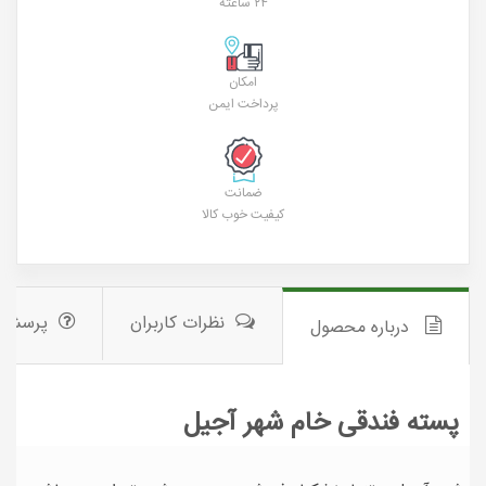
۲۴ ساعته
امکان
پرداخت ایمن
ضمانت
کیفیت خوب کالا
نظرات کاربران
پرسش 
درباره محصول
پسته فندقی خام شهر آجیل