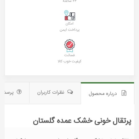
۲۴ ساعته
امکان
پرداخت ایمن
ضمانت
کیفیت خوب کالا
نظرات کاربران
پرسش 
درباره محصول
پرتقال خونی خشک عمده گلستان