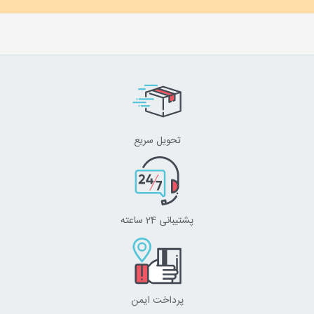
تحویل سریع
پشتیبانی 24 ساعته
پرداخت ایمن