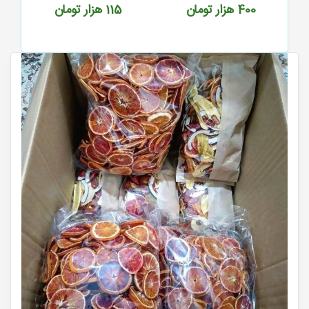
400
هزار تومان
115
هزار تومان