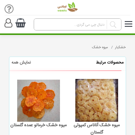
خشکبار
میوه خشک
محصولات مرتبط
نمایش همه
میوه خشک آناناس کمپوتی
میوه خشک خرمالو عمده گلستان
میو
گلستان