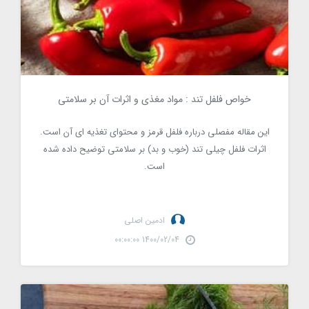
خواص فلفل تند : مواد مغذی و اثرات آن بر سلامتی
6181
این مقاله مفصلی درباره فلفل قرمز و محتوای تغذیه ای آن است.
اثرات فلفل چیلی تند (خوب و بد) بر سلامتی توضیح داده شده
است.
ادمین اصلی
1400/02/04 00:00:00
تمام آنچه در مورد سبزی شوید باید بدانید