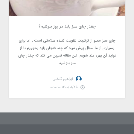
چقدر چای سبز باید در روز بنوشیم؟
2786
چای سبز مملو از ترکیبات تقویت کننده سلامتی است ، اما برای
بسیاری از ما سوال پیش میاد که چند فنجان باید بخوریم تا از
فواید آن بهره مند شویم. این مقاله تعیین می کند که چقدر چای
سبز بنوشید.
ابراهیم گلخنی
1400/01/25 00:00:00