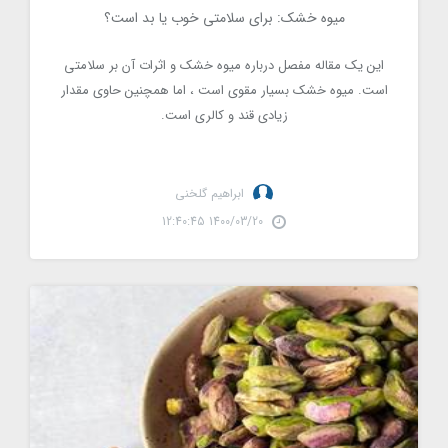
میوه خشک: برای سلامتی خوب یا بد است؟
3542
این یک مقاله مفصل درباره میوه خشک و اثرات آن بر سلامتی
است. میوه خشک بسیار مقوی است ، اما همچنین حاوی مقدار
زیادی قند و کالری است.
ابراهیم گلخنی
1400/03/20 12:40:45
محتوای ملاتونین پسته چیست؟