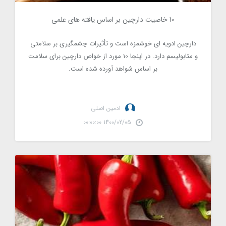
10 خاصیت دارچین بر اساس یافته های علمی
1785
دارچین ادویه ای خوشمزه است و تأثیرات چشمگیری بر سلامتی
و متابولیسم دارد. در اینجا 10 مورد از خواص دارچین برای سلامت
بر اساس شواهد آورده شده است.
ادمین اصلی
1400/02/05 00:00:00
خواص فلفل تند : مواد مغذی و اثرات آن بر سلامتی