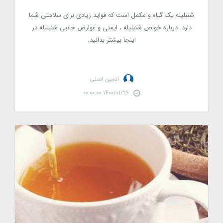
شنبلیله یک گیاه و مکمل است که فواید زیادی برای سلامتی شما
دارد. درباره خواص شنبلیله ، ایمنی و عوارض جانبی شنبلیله در
اینجا بیشتر بدانید.
ادمین اصلی
1400/01/26 00:00:00
چقدر چای سبز باید در روز بنوشیم؟