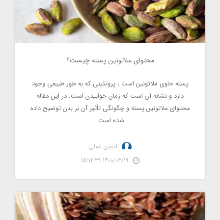
محتوای ملاتونین پسته چیست؟
3080
پسته حاوی ملاتونین است ، پروتئینی که به طور طبیعی وجود
دارد و نشانه آن است که زمان خوابیدن است. در این مقاله
محتوای ملاتونین پسته و چگونگی تأثیر آن بر بدن توضیح داده
شده است.
ادمین اصلی
1400/03/19 15:12:39
10 خواص برتر بذر کتان برای سلامتی