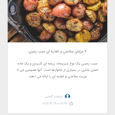
7 مزایای سلامتی و تغذیه ای سیب زمینی
1570
سیب زمینی یک نوع سبزیجات ریشه ای کاربردی و یک ماده
اصلی غذایی در بسیاری از خانوارها است. آنها همچنین این 7
مزیت سلامتی و تغذیه ای را ارائه می دهند.
ابراهیم گلخنی
1400/02/14 16:26:31