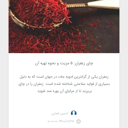
چای زعفران: 5 مزیت و نحوه تهیه آن
1308
زعفران یکی از گرانترین ادویه جات در جهان است که به دلیل
بسیاری از فواید سلامتی شناخته شده است. زعفران را در چای
بریزید تا از مزایای آن بهره مند شوید.
ادمین اصلی
1400/01/28 00:00:00