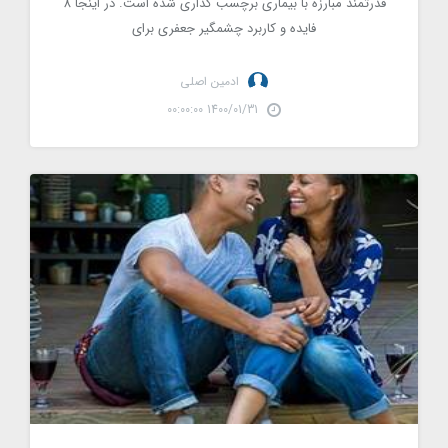
قدرتمند مبارزه با بیماری برچسب گذاری شده است. در اینجا 8
فایده و کاربرد چشمگیر جعفری برای
ادمین اصلی
1400/01/31 00:00:00
با این 10 نکته طبیعی میل جنسی خود را تقویت کنید