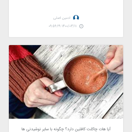
ادمین اصلی
1400/03/11 09:59:29
آیا هات چاکلت کافئین دارد؟ چگونه با سایر نوشیدنی ها مقایسه می
شود
آیا هات چاکلت کافئین دارد؟ چگونه با سایر نوشیدنی ها
26689