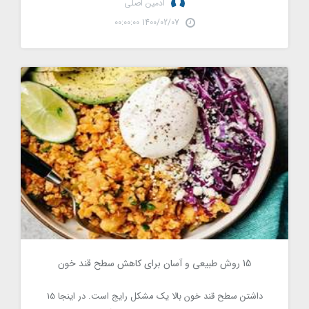
ادمین اصلی
1400/02/07 00:00:00
15 روش طبیعی و آسان برای کاهش سطح قند خون
15 روش طبیعی و آسان برای کاهش سطح قند خون
3393
داشتن سطح قند خون بالا یک مشکل رایج است. در اینجا 15