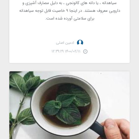
سیاهدانه ، یا دانه های کالونجی ، به دلیل مصارف آشپزی و
دارویی معروف هستند. در اینجا 9 خاصیت قابل توجه سیاهدانه
برای سلامتی آورده شده است.
ادمین اصلی
1400/02/11 12:39:29
8 مورد از مزایای سلامتی نعناع