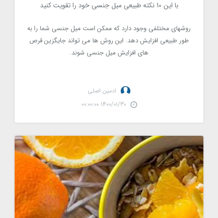
با این 10 نکته طبیعی میل جنسی خود را تقویت کنید
10168
روشهای مختلفی وجود دارد که ممکن است میل جنسی شما را به
طور طبیعی افزایش دهد. این روش ها می تواند جایگزین قرص
های افزایش میل جنسی شوند.
ادمین اصلی
1400/01/30 00:00:00
آیا پوست پرتقال قابل خوردن است ؟