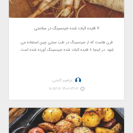
7 فایده اثبات شده جینسینگ در سلامتی
3674
قرن هاست که از جینسینگ در طب سنتی چین استفاده می
شود. در اینجا 8 فایده اثبات شده جینسینگ آورده شده است.
ابراهیم گلخنی
1400/03/09 18:52:16
7 مزایای سلامتی و تغذیه ای سیب زمینی