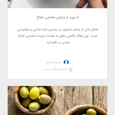
8 مورد از مزایای سلامتی نعناع
2191
نعناع یکی از عناصر محبوب در چندین ماده غذایی و نوشیدنی
است. این مقاله نگاهی دقیق به هشت مزیت سلامتی نعناع
مبتنی بر علم دارد.
ادمین اصلی
1400/02/09 00:00:00
راهنمای غذاهای کم کربوهیدرات سالم برای دیابتی ها