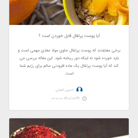
آیا پوست پرتقال قابل خوردن است ؟
10892
برخی معتقدند که پوست پرتقال حاوی مواد مغذی مهمی است و
باید خورده شود نه اینکه دور ریخته شود. این مقاله بررسی می
کند که آیا پوست پرتقال یک ماده افزودنی سالم برای رژیم شما
است.
ادمین اصلی
1400/01/29 00:00:00
چای زعفران: 5 مزیت و نحوه تهیه آن