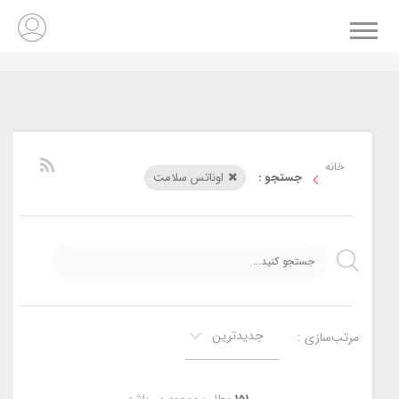
خانه
جستجو :
اوناتس سلامت
جدیدترین
مرتب‌سازی :