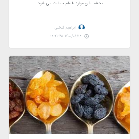
بخشد ،این موارد با علم حمایت می شود.
ابراهیم گلخنی
1400/04/18 18:26:25
میوه خشک: برای سلامتی خوب یا بد است؟