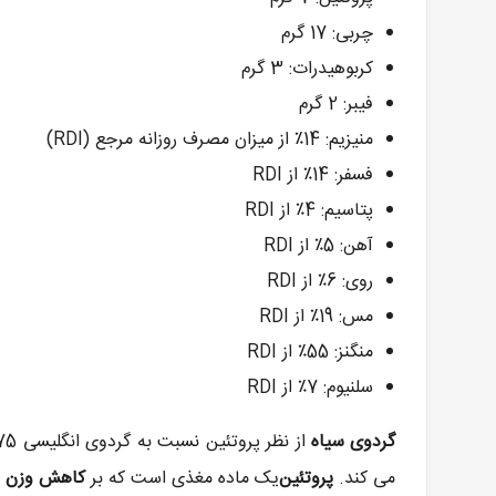
چربی: 17 گرم
کربوهیدرات: 3 گرم
فیبر: 2 گرم
منیزیم: 14٪ از میزان مصرف روزانه مرجع (RDI)
فسفر: 14٪ از RDI
پتاسیم: 4٪ از RDI
آهن: 5٪ از RDI
روی: 6٪ از RDI
مس: 19٪ از RDI
منگنز: 55٪ از RDI
سلنیوم: 7٪ از RDI
گردوی سیاه
می کند.
پروتئین
یک ماده مغذی است که بر
کاهش وزن
،