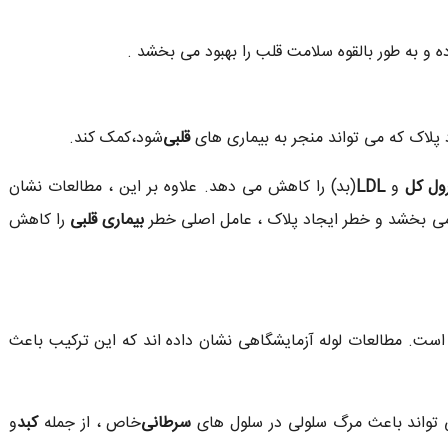
و به طور بالقوه سلامت قلب را بهبود می بخشد .
 پلاک که می تواند منجر به بیماری های
قلبی
شود،کمک کند.
ول کل
و
LDL
(بد) را کاهش می دهد. علاوه بر این ، مطالعات نشان
می بخشد و خطر ایجاد پلاک ، عامل اصلی خطر
بیماری قلبی
را کاهش
 است. مطالعات لوله آزمایشگاهی نشان داده اند که این ترکیب باعث
تواند باعث مرگ سلولی در سلول های
سرطانی
خاص ، از جمله
کبد
و