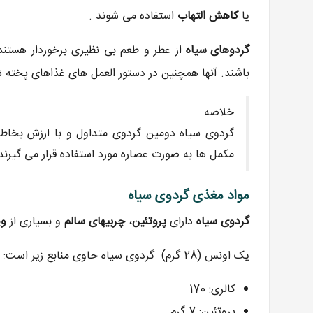
یا
کاهش التهاب
استفاده می شوند .
گردوهای سیاه
از عطر و طعم بی نظیری برخوردار هستند
باشند. آنها همچنین در دستور العمل های غذاهای پخته
خلاصه
گردوی سیاه دومین گردوی متداول و با ارزش بخاطر
مکمل ها به صورت عصاره مورد استفاده قرار می گیرند
مواد مغذی گردوی سیاه
گردوی سیاه
دارای
پروتئین
،
چربیهای سالم
و بسیاری از
وی
یک اونس (28 گرم) گردوی سیاه حاوی منابع زیر است:
کالری: 170
پروتئین: 7 گرم