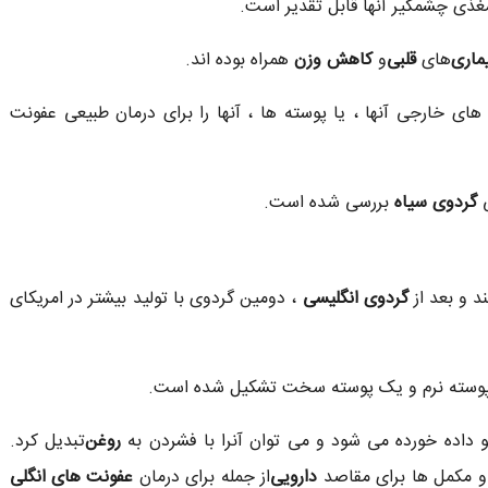
ذی چشمگیر آنها قابل تقدیر است.
ماری
های
قلبی
و
کاهش وزن
همراه بوده اند.
ای خارجی آنها ، یا پوسته ها ، آنها را برای درمان طبیعی عفونت
ی
گردوی سیاه
بررسی شده است.
 و بعد از
گردوی انگلیسی
، دومین گردوی با تولید بیشتر در امریکای
پوسته نرم و یک پوسته سخت تشکیل شده است.
و داده خورده می شود و می توان آنرا با فشردن به
روغن
تبدیل کرد.
و مکمل ها برای مقاصد
دارویی
از جمله برای درمان
عفونت های انگلی