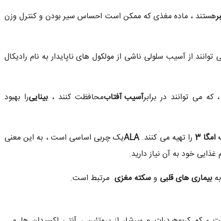
ر
هستند ، ماده مغذی که ممکن است احساس سیر بودن و کنترل وزن
وانند از آسیب سلولی ناشی از مولکول های ناپایدار به نام رادیکال
 که می توانند در برابر
آسیب آفتاب
محافظت کنند ،
بینایی
را بهبود
امگا 3
را تهیه می کنند.
ALA
یک چربی اساسی است ، به این معنی
 غذایی خود به آن نیاز دارید.
به
بیماری های قلبی
و
سکته مغزی
مرتبط است.
- کم کربوهیدرات و سرشار از پروتئین ، آنتی اکسیدان ها و