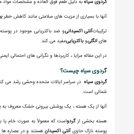
گردوی سیاه
به دلیل طعم فوق العاده و مشخصات مواد مغ
آنها با بسیاری از مزیت های سلامتی مانند کاهش خطر
بی
ترکیبات
آنتی اکسیدانی
و ضد باکتریایی موجود در پوسته ه
های
انگلی
و
باکتریایی
مفید می کند.
در این مقاله مزایا ، کاربردها و نگرانی های احتمالی ایمن
گردوی سیاه چیست؟
گردوی سیاه
در سراسر ایالات متحده وحشی رشد می کنند
شمالی است.
آنها از یک هسته ، یک پوشش بیرونی خشک معروف به 
هسته بخشی از
گردو
است که معمولاً به صورت خام یا ب
پوسته نازک حاوی
آنتی اکسیدان
هستند و در عصاره ها 