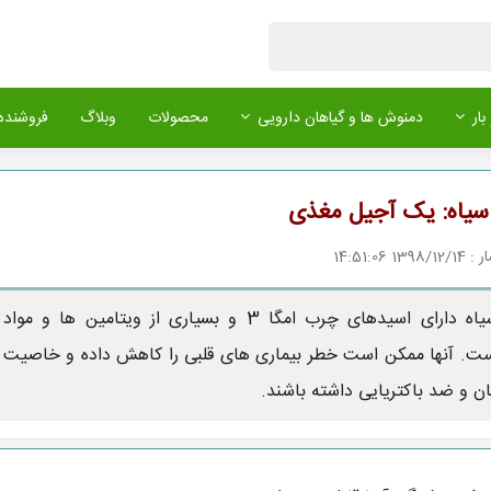
بار
دمنوش ها و گیاهان دارویی
محصولات
وبلاگ
فروشنده 
سیاه: یک آجیل مغذی
1 14:51:06
گردوی سیاه دارای اسیدهای چرب امگا 3 و بسیاری از ویتامین ها و مواد
ت. آنها ممکن است خطر بیماری های قلبی را کاهش داده و خاصیت
 و ضد باکتریایی داشته باشند.