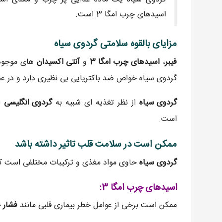
اسیدهای چرب امگا 3 است.
مزایای بالقوه سلامتی گردوی سیاه
فیبر
،
اسیدهای چرب امگا 3
و
آنتی اکسیدان
های موجود
گردوی سیاه خواص ضد باکتریایی بی نظیری دارد و در عصا
گردوی سیاه
از نظر تغذیه ای شبیه به
گردوی انگلیسی
اس
است.
ممکن است در سلامت قلب تاثیر داشته باشد
گردوی سیاه
حاوی مواد مغذی و ترکیبات مختلفی است که د
اسیدهای چرب امگا 3:
ممکن است برخی از عوامل خطر بیماری قلبی مانند
فشار خ