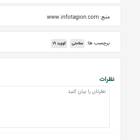
منبع: www.infotagion.com
برچسب ها:
سلامتی
کووید 19
نظرات