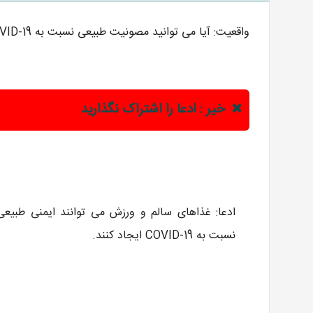
واقعیت: آیا می توانید مصونیت طبیعی نسبت به COVID-19 ایجاد کنید؟
خیر : ادعا را اشتراک نگذارید
ادعا: غذاهای سالم و ورزش می توانند ایمنی طبیعی 
نسبت به COVID-19 ایجاد کنند.