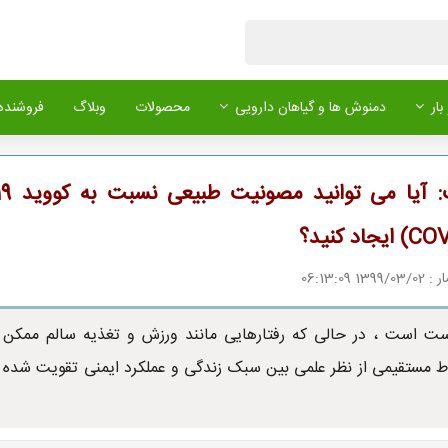
بار
دمنوش ها و گیاهان دارویی
محصولات
وبلاگ
فروشنده 
واقعیت: آیا می توانید مصونیت طبیعی ن
1 06:13:09
ست است ، در حالی که رفتارهایی مانند ورزش و تغذیه سالم ممکن
باط مستقیمی از نظر علمی بین سبک زندگی و عملکرد ایمنی تقویت شده