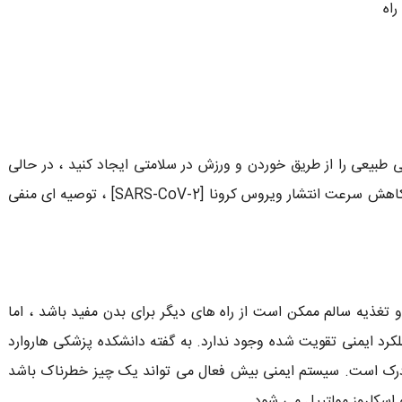
راه
 طبیعی را از طریق خوردن و ورزش در سلامتی ایجاد کنید ، در حالی
که خلاف ادعای دولت درباره مسافت اجتماعی به منظور کاهش سرعت انتشار ویروس کرونا [SARS-CoV-2] ، توصیه ای منفی
 تغذیه سالم ممکن است از راه های دیگر برای بدن مفید باشد ، اما
کرد ایمنی تقویت شده وجود ندارد. به گفته دانشکده پزشکی هاروارد
درک است. سیستم ایمنی بیش فعال می تواند یک چیز خطرناک باشد
 اسکلروز مولتیپل می شود.