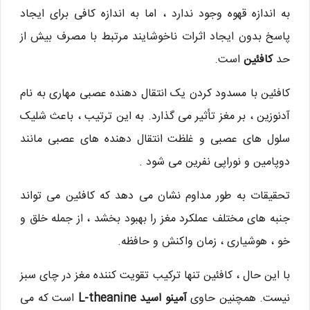
به اندازه قهوه وجود ندارد ، اما به اندازه کافی برای ایجاد
پاسخ بدون ایجاد اثرات ناخوشایند مرتبط با مصرف بیش از
حد
کافئین
است.
کافئین با مسدود کردن یک انتقال دهنده عصبی مهاری به نام
آدنوزین ، بر مغز تأثیر می گذارد. به این ترتیب ، باعث شلیک
سلول های عصبی و غلظت انتقال دهنده های عصبی مانند
دوپامین و نوراپی نفرین می شود .
تحقیقات به طور مداوم نشان می دهد که کافئین می تواند
جنبه های مختلف عملکرد مغز را بهبود بخشد ، از جمله خلق و
خو ، هوشیاری ، زمان واکنش و حافظه.
با این حال ، کافئین تنها ترکیب تقویت کننده مغز در چای سبز
نیست. همچنین حاوی
آمینو اسید L-theanine
است که می