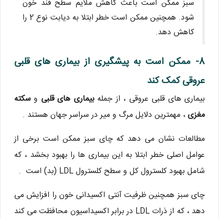
سبز ممکن است باعث کاهش ملایم سطح قند خون
شود. همچنین ممکن است خطر ابتلا به دیابت نوع 2 را
کاهش دهد.
8- ممکن است به پیشگیری از بیماری های قلبی
عروقی کمک کند
بیماری های قلبی عروقی ، از جمله
بیماری های قلبی
و
سکته
مغزی
، مهمترین دلایل مرگ و میر در سراسر جهان هستند .
مطالعات نشان می دهد که چای سبز ممکن است برخی از
عوامل اصلی خطر ابتلا به این بیماری ها را بهبود بخشد ، که
شامل بهبود کلسترول کل و سطح کلسترول LDL (بد) است .
چای سبز همچنین ظرفیت آنتی اکسیدانی خون را افزایش می
دهد ، که از ذرات LDL در برابر اکسیداسیون محافظت می کند