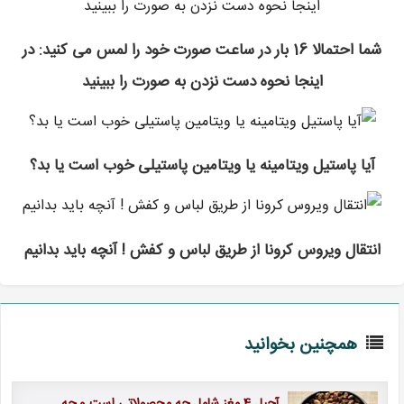
شما احتمالا 16 بار در ساعت صورت خود را لمس می کنید: در
اینجا نحوه دست نزدن به صورت را ببینید
آیا پاستیل ویتامینه یا ویتامین پاستیلی خوب است یا بد؟
انتقال ویروس کرونا از طریق لباس و کفش ! آنچه باید بدانیم
همچنین بخوانید
آجیل 4 مغز شامل چه محصولاتی است و چه