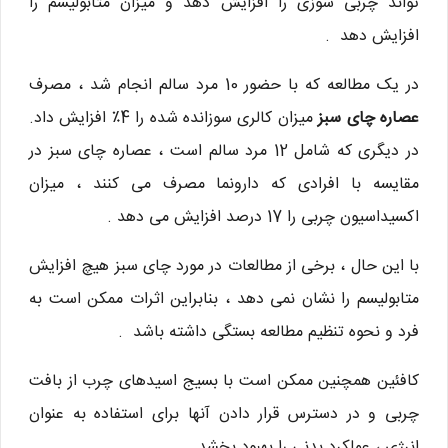
تواند چربی سوزی را افزایش دهد و میزان متابولیسم را
افزایش دهد .
در یک مطالعه که با حضور 10 مرد سالم انجام شد ، مصرف
عصاره چای سبز
میزان کالری سوزانده شده را 4٪ افزایش داد.
در دیگری که شامل 12 مرد سالم است ، عصاره چای سبز در
مقایسه با افرادی که دارونما مصرف می کنند ، میزان
اکسیداسیون چربی را 17 درصد افزایش می دهد .
با این حال ، برخی از مطالعات در مورد چای سبز هیچ افزایش
متابولیسم را نشان نمی دهد ، بنابراین اثرات ممکن است به
فرد و نحوه تنظیم مطالعه بستگی داشته باشد .
کافئین همچنین ممکن است با بسیج اسیدهای چرب از بافت
چربی و در دسترس قرار دادن آنها برای استفاده به عنوان
انرژی ، عملکرد بدنی را بهبود بخشد .