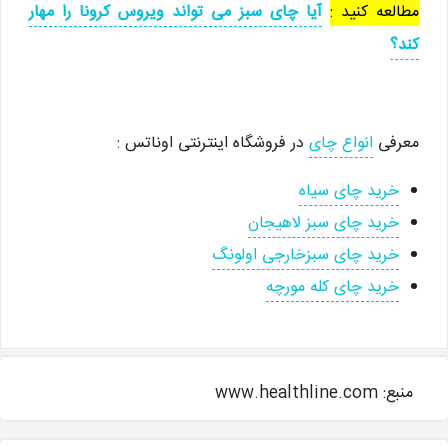
مطالعه کنید :
آیا چای سبز می تواند ویروس کرونا را مهار
کند؟
معرفی
انواع چای
در فروشگاه اینترنتی اوناتس :
خرید چای سیاه
خرید چای سبز لاهیجان
خرید چای سبزخارجی اولونگ
خرید چای کله مورچه
منبع: www.healthline.com