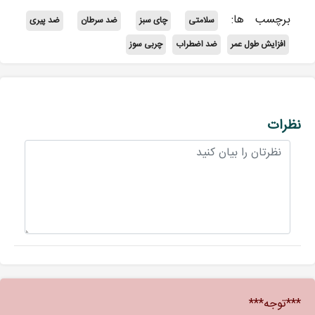
برچسب ها:
سلامتی
چای سبز
ضد سرطان
ضد پیری
افزایش طول عمر
ضد اضطراب
چربی سوز
نظرات
***توجه***