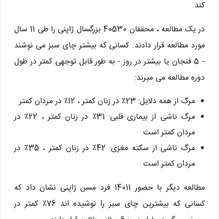
کند.
در یک مطالعه ، محققان 40530 بزرگسال ژاپنی را طی 11 سال
مورد مطالعه قرار دادند. کسانی که بیشتر چای سبز می نوشند
- 5 فنجان یا بیشتر در روز - به طور قابل توجهی کمتر در طول
دوره مطالعه می میرند:
مرگ از همه دلایل: 23٪ در زنان کمتر ، 12٪ در مردان کمتر
مرگ ناشی از بیماری قلبی: 31٪ در زنان کمتر ، 22٪ در
مردان کمتر است
مرگ ناشی از سکته مغزی: 42٪ در زنان کمتر ، 35٪ در
مردان کمتر است
مطالعه دیگر با حضور 14011 فرد مسن ژاپنی نشان داد که
کسانی که بیشترین چای سبز را نوشیده اند 76٪ کمتر در