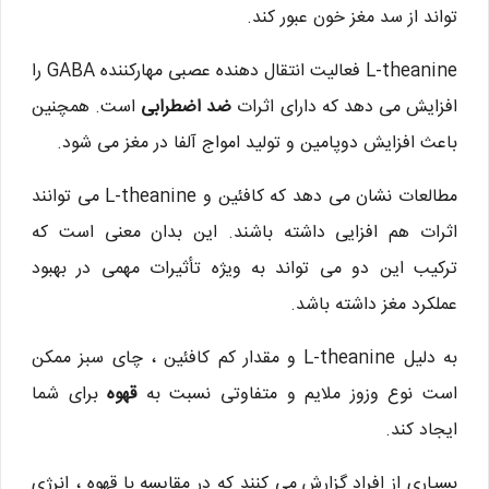
تواند از سد مغز خون عبور کند.
L-theanine فعالیت انتقال دهنده عصبی مهارکننده GABA را
افزایش می دهد که دارای اثرات
ضد اضطرابی
است. همچنین
باعث افزایش دوپامین و تولید امواج آلفا در مغز می شود.
مطالعات نشان می دهد که کافئین و L-theanine می توانند
اثرات هم افزایی داشته باشند. این بدان معنی است که
ترکیب این دو می تواند به ویژه تأثیرات مهمی در بهبود
عملکرد مغز داشته باشد.
به دلیل L-theanine و مقدار کم کافئین ، چای سبز ممکن
است نوع وزوز ملایم و متفاوتی نسبت به
قهوه
برای شما
ایجاد کند.
بسیاری از افراد گزارش می کنند که در مقایسه با قهوه ، انرژی