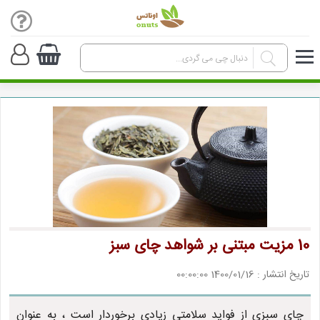
10 مزیت مبتنی بر شواهد چای سبز
تاریخ انتشار : 1400/01/16 00:00:00
چای سبزی از فواید سلامتی زیادی برخوردار است ، به عنوان