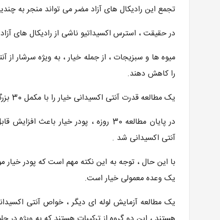
تجمع این رادیکال های آزاد مضر می تواند منجر به چندی
در حقیقت ، استرس اکسیداتیو ناشی از رادیکال های آزاد ب
میوه ها و سبزیجات ، از جمله خیار ، به ویژه سرشار از 
را کاهش دهند.
یک مطالعه قدرت آنتی اکسیدانی خیار را با مکمل 30 بزرگسال مسن با پودر خیار اندازه گیری کرد.
در پایان مطالعه 30 روزه ، پودر خیار با
آنتی اکسیدانی شد .
با این حال ، توجه به این نکته مهم است که پودر خیار م
یک وعده معمولی خیار است.
یک مطالعه آزمایش لوله ای دیگر ، خواص آنتی اکسیدانی 
هستند ، این دو گروه از ترکیبات هستند که به ویژه در جلو