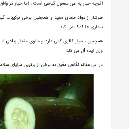
اگرچه خیار به طور معمول گیاهی است ، اما خیار در واق
8
هزار تومان
15
هزار تومان
8
هزار تومان
سرشار از مواد مغذی مفید و همچنین برخی ترکیبات گیا
بیماری ها کمک می کند.
همچنین ، خیار کالری کمی دارد و حاوی مقدار زیادی آ
وزن ایده آل می کند.
در این مقاله نگاهی دقیق به برخی از برترین مزایای سلام