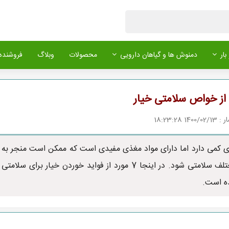
بار
دمنوش ها و گیاهان دارویی
محصولات
وبلاگ
فروشنده 
1 18:23:28
ری کمی دارد اما دارای مواد مغذی مفیدی است که ممکن است منجر به
فواید مختلف سلامتی شود. در اینجا 7 مورد از فواید خوردن خیار برای سلامتی
ه است.
بادمجان ممتاز
فلفل دلمه رنگی
خیار گلخانه 