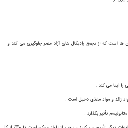
نن ها است که از تجمع رادیکال های آزاد مضر جلوگیری می کند و
را ایفا می کند .
واد زائد و مواد مغذی دخیل است .
ابولیسم تأثیر بگذارد .
در حالی که اکثر نیاز مایعات خود را با نوشیدن آب یا مایعات دیگر تأمین می کنید ، برخی از افراد ممکن است تا 40٪ از کل