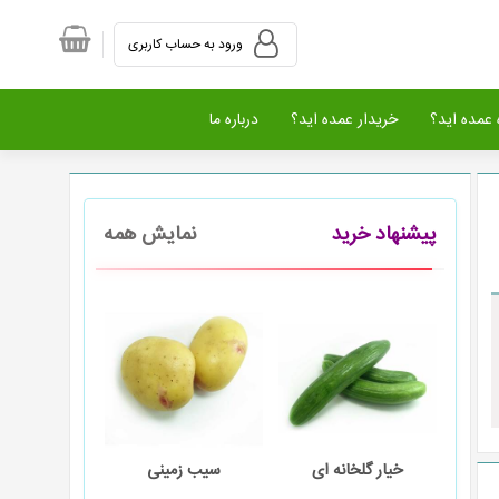
ورود به حساب کاربری
عمده اید؟
خریدار عمده اید؟
درباره ما
پیشنهاد خرید
نمایش همه
ای
سیب زمینی
گوجه فرنگی تازه
بادمجان 