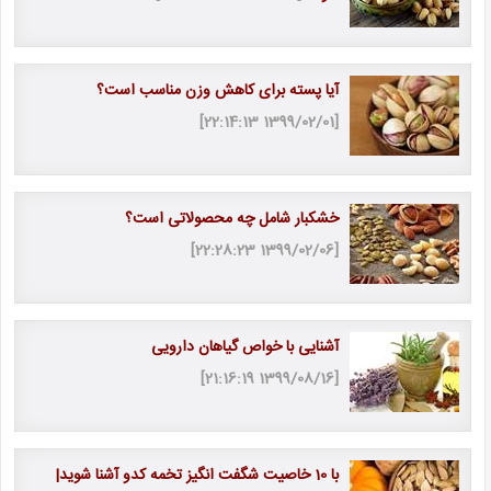
آیا پسته برای کاهش وزن مناسب است؟
[1399/02/01 22:14:13]
خشکبار شامل چه محصولاتی است؟
[1399/02/06 22:28:23]
آشنایی با خواص گیاهان دارویی
[1399/08/16 21:16:19]
با 10 خاصیت شگفت انگیز تخمه کدو آشنا شوید|