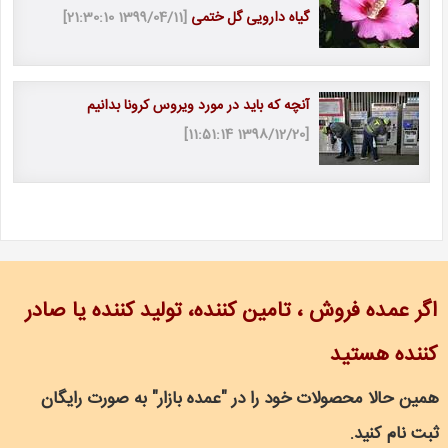
گیاه دارویی گل ختمی
[1399/04/11 21:30:10]
آنچه که باید در مورد ویروس کرونا بدانیم
[1398/12/20 11:51:14]
اگر عمده فروش ، تامین کننده، تولید کننده یا صادر
کننده هستید
همین حالا محصولات خود را در "عمده بازار" به صورت رایگان
ثبت نام کنید.