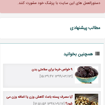
دستورالعمل های این سایت با پزشک خود مشورت کنند.
مطالب پیشنهادی
همچنین بخوانید
9 خواص خرما برای سلامتی بدن
[1399/03/13 15:39:47]
آیا مصرف پسته باعث کاهش وزن یا اضافه وزن می
شود؟
[1397/09/17 12:51:56]