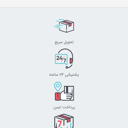
تحویل سریع
پشتیبانی 24 ساعته
پرداخت ایمن