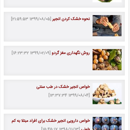
نحوه خشک کردن انجیر
[1399/08/05 21:59:53]
روش نگهداری مغز گردو
[1399/02/09 16:23:32]
خواص انجیر خشک در طب سنتی
[1399/08/04 13:37:34]
خواص دارویی انجیر خشک برای افراد مبتلا به کم
خونی
[1398/11/13 15:45:17]