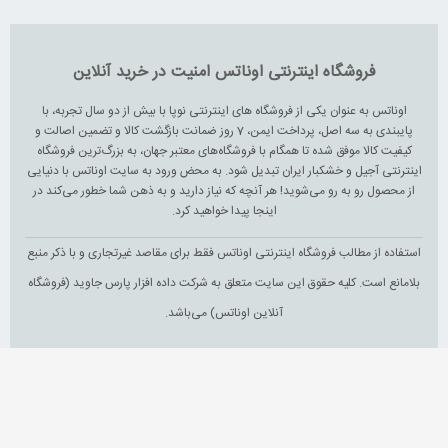
فروشگاه اینترنتی اوناتس امنیت در خرید آنلاین
اوناتس به عنوان یکی از فروشگاه های اینترنتی نوپا با بیش از دو سال تجربه، با
پایبندی به سه اصل، پرداخت ایمن، 7 روز ضمانت بازگشت کالا و تضمین اصالت و
کیفیت کالا موفق شده تا همگام با فروشگاه‌های معتبر جهان، به بزرگ‌ترین فروشگاه
اینترنتی آجیل و خشکبار ایران تبدیل شود. به محض ورود به سایت اوناتس با دنیایی
از محصول رو به رو می‌شوید! هر آنچه که نیاز دارید و به ذهن شما خطور می‌کند در
اینجا پیدا خواهید کرد.
استفاده از مطالب فروشگاه اینترنتی اوناتس فقط برای مقاصد غیرتجاری و با ذکر منبع
بلامانع است. کلیه حقوق این سایت متعلق به شرکت داده افزار پارس جاوید (فروشگاه
آنلاین اوناتس) می‌باشد.