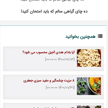
ده چای گیاهی سالم که باید امتحان کنید!
همچنین بخوانید
آیا بادام هندی آجیل محسوب می شود؟
[1400/02/03 00:00:00]
8 مزیت چشمگیر و مفید سبزی جعفری
[1400/01/31 00:00:00]