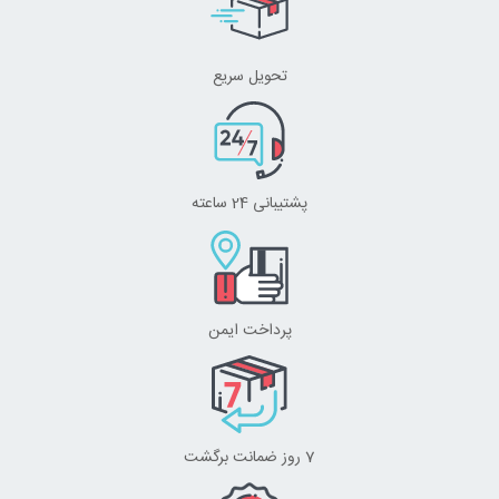
تحویل سریع
پشتیبانی 24 ساعته
پرداخت ایمن
7 روز ضمانت برگشت