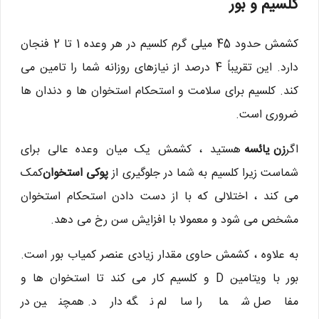
کلسیم و بور
کشمش حدود 45 میلی گرم کلسیم در هر وعده 1 تا 2 فنجان
دارد. این تقریباً 4 درصد از نیازهای روزانه شما را تامین می
کند. کلسیم برای سلامت و استحکام استخوان ها و دندان ها
ضروری است.
اگر
زن یائسه
هستید ، کشمش یک میان وعده عالی برای
شماست زیرا کلسیم به شما در جلوگیری از
پوکی استخوان
کمک
می کند ، اختلالی که با از دست دادن استحکام استخوان
مشخص می شود و معمولا با افزایش سن رخ می دهد.
به علاوه ، کشمش حاوی مقدار زیادی عنصر کمیاب بور است.
بور با ویتامین D و کلسیم کار می کند تا استخوان ها و
مفاصل شما را سالم نگه دارد. همچنین در