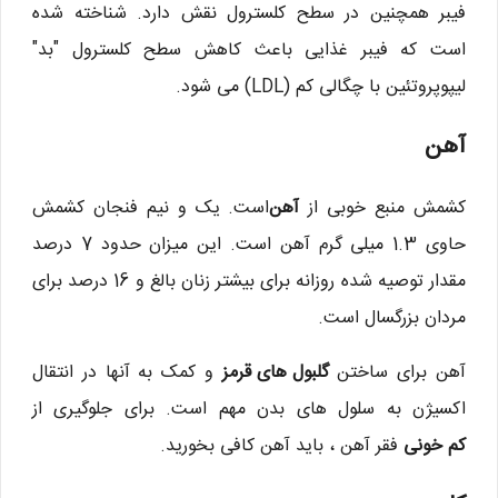
فیبر همچنین در سطح کلسترول نقش دارد. شناخته شده
است که فیبر غذایی باعث کاهش سطح کلسترول "بد"
لیپوپروتئین با چگالی کم (LDL) می شود.
آهن
کشمش منبع خوبی از
آهن
است. یک و نیم فنجان کشمش
حاوی 1.3 میلی گرم آهن است. این میزان حدود 7 درصد
مقدار توصیه شده روزانه برای بیشتر زنان بالغ و 16 درصد برای
مردان بزرگسال است.
آهن برای ساختن
گلبول های قرمز
و کمک به آنها در انتقال
اکسیژن به سلول های بدن مهم است. برای جلوگیری از
کم خونی
فقر آهن ، باید آهن کافی بخورید.