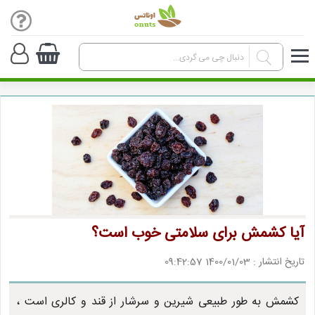
آیا کشمش برای سلامتی خوب است؟
تاریخ انتشار : 1400/01/03 09:42:57
کشمش به طور طبیعی شیرین و سرشار از قند و کالری است ،