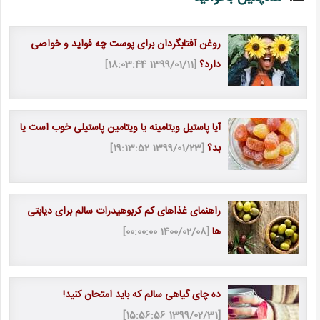
روغن آفتابگردان برای پوست چه فواید و خواصی
دارد؟
[1399/01/11 18:03:44]
آیا پاستیل ویتامینه یا ویتامین پاستیلی خوب است یا
بد؟
[1399/01/23 19:13:52]
راهنمای غذاهای کم کربوهیدرات سالم برای دیابتی
ها
[1400/02/08 00:00:00]
ده چای گیاهی سالم که باید امتحان کنید!
[1399/02/31 15:56:56]