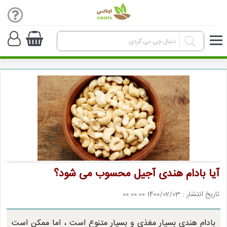
آیا بادام هندی آجیل محسوب می شود؟
تاریخ انتشار : 1400/02/03 00:00:00
بادام هندی بسیار مغذی و بسیار متنوع است ، اما ممکن است