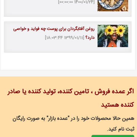
[1400/01/24 00:00:00]
روغن آفتابگردان برای پوست چه فواید و خواصی
دارد؟
[1399/01/11 18:03:44]
اگر عمده فروش ، تامین کننده، تولید کننده یا صادر
کننده هستید
همین حالا محصولات خود را در "عمده بازار" به صورت رایگان
ثبت نام کنید.