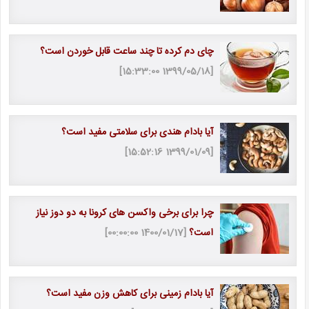
چای دم کرده تا چند ساعت قابل خوردن است؟
[1399/05/18 15:33:00]
آیا بادام هندی برای سلامتی مفید است؟
[1399/01/09 15:52:16]
چرا برای برخی واکسن های کرونا به دو دوز نیاز
است؟
[1400/01/17 00:00:00]
آیا بادام زمینی برای کاهش وزن مفید است؟