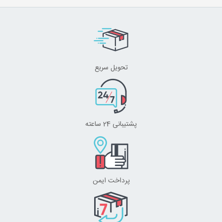
تحویل سریع
پشتیبانی 24 ساعته
پرداخت ایمن