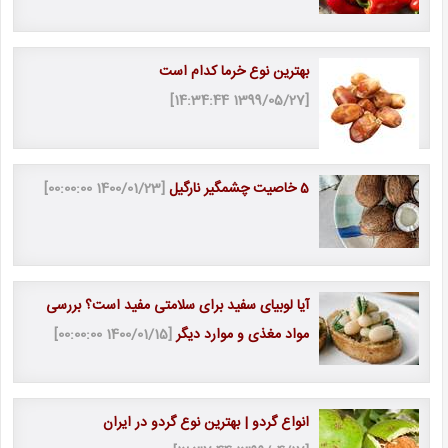
بهترین نوع خرما کدام است
[1399/05/27 14:34:44]
5 خاصیت چشمگیر نارگیل
[1400/01/23 00:00:00]
آیا لوبیای سفید برای سلامتی مفید است؟ بررسی
مواد مغذی و موارد دیگر
[1400/01/15 00:00:00]
انواع گردو | بهترین نوع گردو در ایران