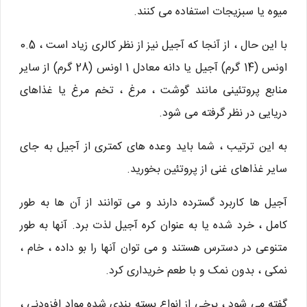
میوه یا سبزیجات استفاده می کنند.
با این حال ، از آنجا که آجیل نیز از نظر کالری زیاد است ، 0.5
اونس (14 گرم) آجیل یا دانه معادل 1 اونس (28 گرم) از سایر
منابع پروتئینی مانند گوشت ، مرغ ، تخم مرغ یا غذاهای
دریایی در نظر گرفته می شود.
به این ترتیب ، شما باید وعده های کمتری از آجیل به جای
سایر غذاهای غنی از پروتئین بخورید.
آجیل ها کاربرد گسترده دارند و می توانند از آن ها به طور
کامل ، خرد شده یا به عنوان کره آجیل لذت برد. آنها به طور
متنوعی در دسترس هستند و می توان آنها را بو داده ، خام ،
نمکی ، بدون نمک و با طعم خریداری کرد.
گفته می شود ، برخی از انواع بسته بندی شده مواد افزودنی ،