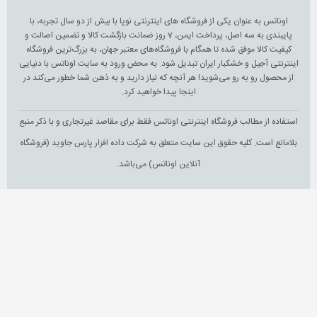
اوناتس به عنوان یکی از فروشگاه های اینترنتی نوپا با بیش از دو سال تجربه، با
پایبندی به سه اصل، پرداخت ایمن، 7 روز ضمانت بازگشت کالا و تضمین اصالت و
کیفیت کالا موفق شده تا همگام با فروشگاه‌های معتبر جهان، به بزرگ‌ترین فروشگاه
اینترنتی آجیل و خشکبار ایران تبدیل شود. به محض ورود به سایت اوناتس با دنیایی
از محصول رو به رو می‌شوید! هر آنچه که نیاز دارید و به ذهن شما خطور می‌کند در
اینجا پیدا خواهید کرد.
استفاده از مطالب فروشگاه اینترنتی اوناتس فقط برای مقاصد غیرتجاری و با ذکر منبع
بلامانع است. کلیه حقوق این سایت متعلق به شرکت داده افزار پارس جاوید (فروشگاه
آنلاین اوناتس) می‌باشد.