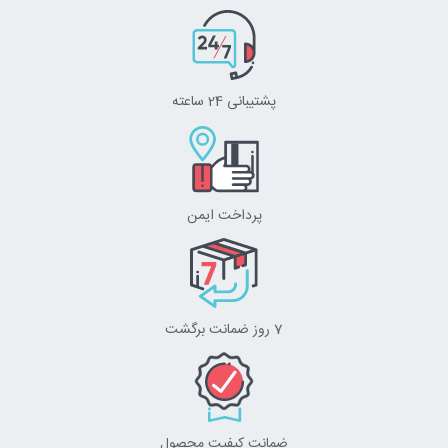
پشتیبانی 24 ساعته
پرداخت ایمن
7 روز ضمانت برگشت
ضمانت کیفیت محصول