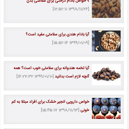
9 خواص بادام درختی برای سلامتی بدن
[1398/11/26 12:52:11]
آیا بادام هندی برای سلامتی مفید است؟
[1399/01/09 15:52:16]
آیا تخمه هندوانه برای سلامتی خوب است؟ همه
آنچه لازم است بدانید
[1399/01/10 16:27:32]
خواص دارویی انجیر خشک برای افراد مبتلا به کم
خونی
[1398/11/13 15:45:17]