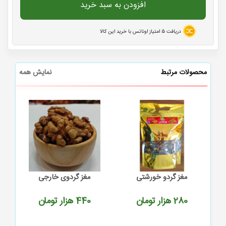
افزودن به سبد خرید
دریافت
5
امتیاز اوناتس با خرید این کالا
محصولات مرتبط
نمایش همه
مغز گردو خورشتی
مغز گردوی خارجی
280
هزار تومان
440
هزار تومان