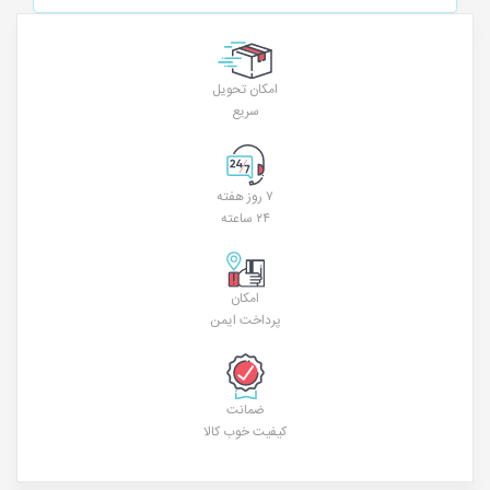
امکان تحویل
سریع
۷ روز هفته
۲۴ ساعته
امکان
پرداخت ایمن
ضمانت
کیفیت خوب کالا