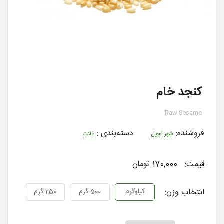
کنجد خام
Raw Sesame
فروشنده:
دسته‌بندی
:
شهر آجیل
غلات
قیمت:
170,000 تومان
انتخاب وزن:
کیلوگرم
500 گرم
250 گرم