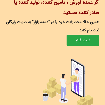
اگر عمده فروش ، تامین کننده، تولید کننده یا
صادر کننده هستید
همین حالا محصولات خود را در "عمده بازار" به صورت رایگان
ثبت نام کنید.
ثبت نام