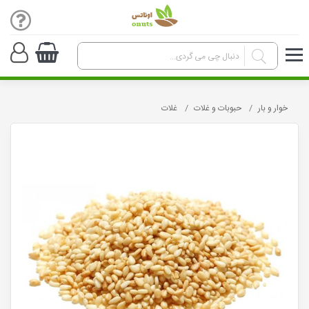
خوار و بار
حبوبات و غلات
غلات