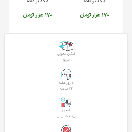
کنجد بو داده
کنجد بو داده
170
هزار تومان
170
هزار تومان
امکان تحویل
سریع
۷ روز هفته
۲۴ ساعته
امکان
پرداخت ایمن