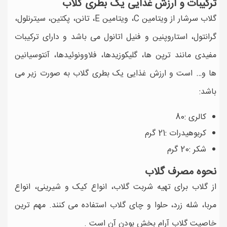
ترکیبات و ارزش غذایی یک بطری گلاب
گلاب سرشار از ویتامین C، ویتامین E، تانن، پکتین، سیترنلول،
گرانتول، استاروپنین و فنیل اتانول می باشد و دارای ترکیبات
مفیدی مانند ترپن ها، گلیکوزیدها، فلاوونوئیدها، آنتوسیانین
ها و… است و ارزش غذایی یک بطری گلاب به صورت زیر می
باشد:
کالری :80
کربوهیدرات :21 گرم
شکر :20 گرم
نحوه مصرف گلاب
از گلاب برای تهیه شربت گلاب، انواع کیک و شیرینی، انواع
مربا، شله زرد، حلوا و چای گلاب استفاده می کنند. مهم ترین
خاصیت گلاب آرام بخش بودن آن است .