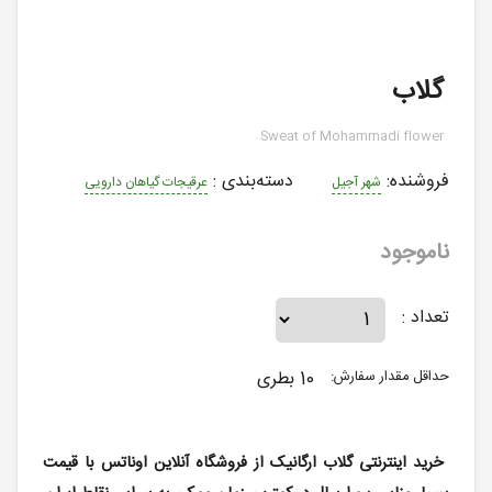
گلاب
Sweat of Mohammadi flower
فروشنده:
دسته‌بندی
:
شهر آجیل
عرقیجات گیاهان دارویی
ناموجود
تعداد :
10 بطری
حداقل مقدار سفارش:
خرید اینترنتی گلاب ارگانیک از فروشگاه آنلاین اوناتس با قیمت