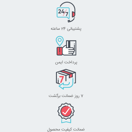
پشتیبانی 24 ساعته
پرداخت ایمن
7 روز ضمانت برگشت
ضمانت کیفیت محصول