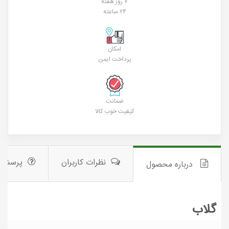
۷ روز هفته
۲۴ ساعته
امکان
پرداخت ایمن
ضمانت
کیفیت خوب کالا
نظرات کاربران
پرسش 
درباره محصول
گلاب